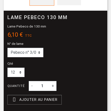
LAME PEBECO 130 MM
Lame Pebeco de 130 mm
6,10 €
TTC
N° de lame
Qté
-
+
QUANTITÉ

AJOUTER AU PANIER