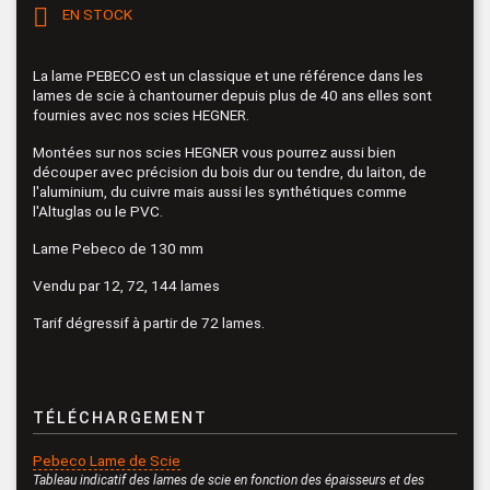

EN STOCK
La lame PEBECO est un classique et une référence dans les
lames de scie à chantourner depuis plus de 40 ans elles sont
fournies avec nos scies HEGNER.
Montées sur nos scies HEGNER vous pourrez aussi bien
découper avec précision du bois dur ou tendre, du laiton, de
l'aluminium, du cuivre mais aussi les synthétiques comme
l'Altuglas ou le PVC.
Lame Pebeco de 130 mm
Vendu par 12, 72, 144 lames
Tarif dégressif à partir de 72 lames.
TÉLÉCHARGEMENT
Pebeco Lame de Scie
Tableau indicatif des lames de scie en fonction des épaisseurs et des