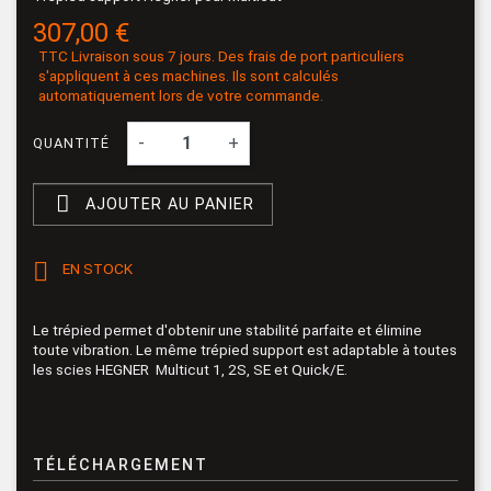
307,00 €
TTC
Livraison sous 7 jours. Des frais de port particuliers
s'appliquent à ces machines. Ils sont calculés
automatiquement lors de votre commande.
-
+
QUANTITÉ

AJOUTER AU PANIER

EN STOCK
Le trépied permet d'obtenir une stabilité parfaite et élimine
toute vibration. Le même trépied support est adaptable à toutes
les scies HEGNER Multicut 1, 2S, SE et Quick/E.
TÉLÉCHARGEMENT