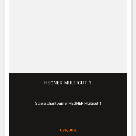
HEGNER MULTICUT 1
Scie à chantourner HEGNER Multicut 1
Prix
676,00 €