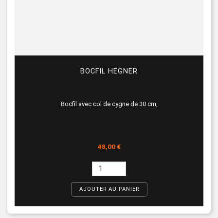
BOCFIL HEGNER
Bocfil avec col de cygne de 30 cm,
Prix
48,00 €
AJOUTER AU PANIER