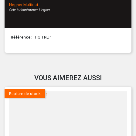
Hegner Multicut
Scie à chantourner Hegner
Référence
HG TREP
VOUS AIMEREZ AUSSI
Rupture de stock