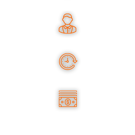
UN SAVOIR-FAIRE UNIQUE
DES CONSEILS PERTINENTS
DES PRODUITS EN STOCK
DES TARIFS COMPÉTITIFS