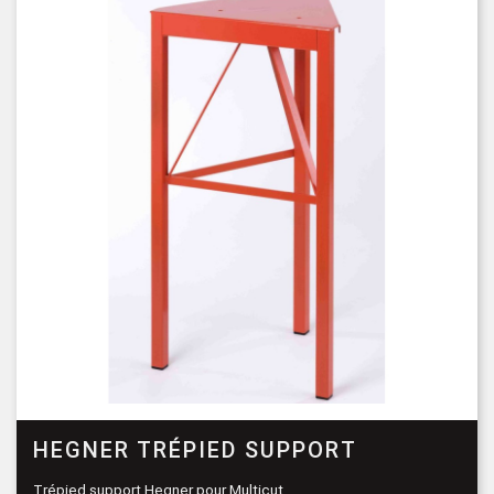
HEGNER TRÉPIED SUPPORT
Trépied support Hegner pour Multicut