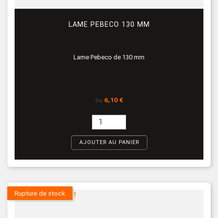
LAME PEBECO 130 MM
Lame Pebeco de 130 mm
Prix
6,10 €
Du
AJOUTER AU PANIER
Rupture de stock