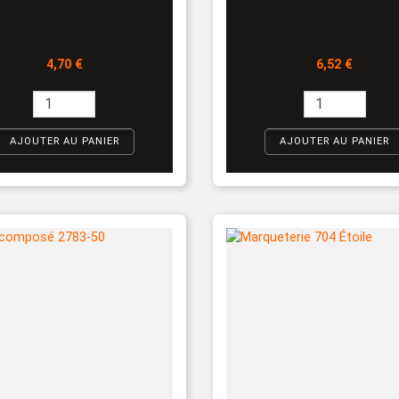
Prix
Prix
4,70 €
6,52 €
AJOUTER AU PANIER
AJOUTER AU PANIER