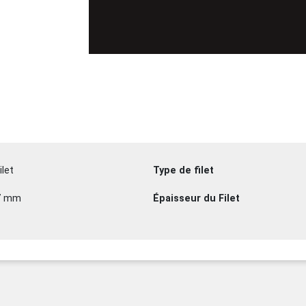
ilet
Type de filet
7 mm
Épaisseur du Filet