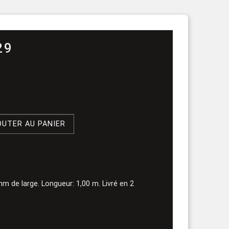
rouleau
29
OUTER AU PANIER
m de large. Longueur: 1,00 m. Livré en 2