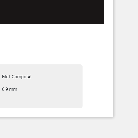
Filet Composé
0.9 mm