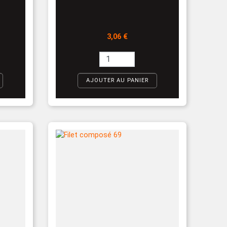
Prix
3,06 €
AJOUTER AU PANIER