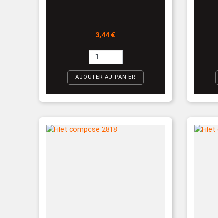
Prix
3,44 €
AJOUTER AU PANIER