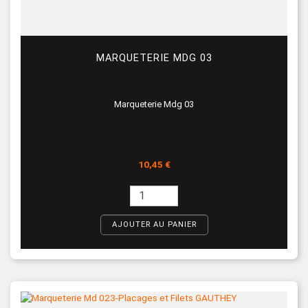
MARQUETERIE MDG 03
Marqueterie Mdg 03
Prix
10,45 €
AJOUTER AU PANIER