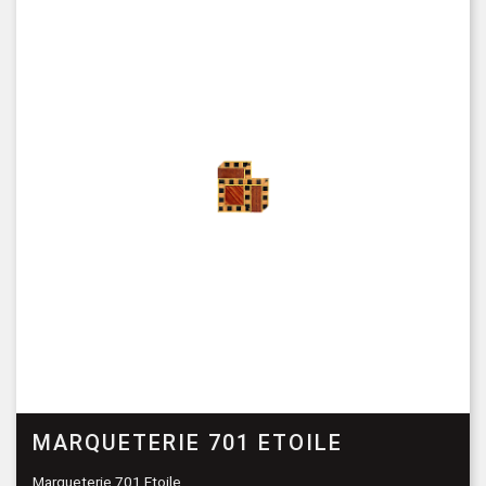
MARQUETERIE 701 ETOILE
Marqueterie 701 Etoile