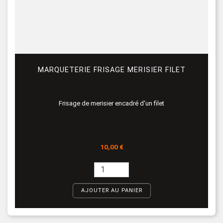
MARQUETERIE FRISAGE MERISIER FILET
Frisage de merisier encadré d'un filet
Prix
10,00 €
AJOUTER AU PANIER