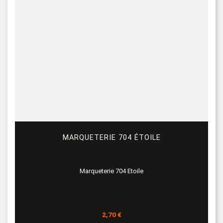
MARQUETERIE 704 ÉTOILE
Marqueterie 704 Etoile
Prix
2,70 €