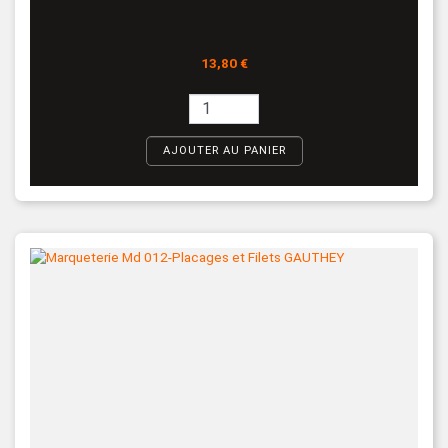
Prix
13,80 €
AJOUTER AU PANIER