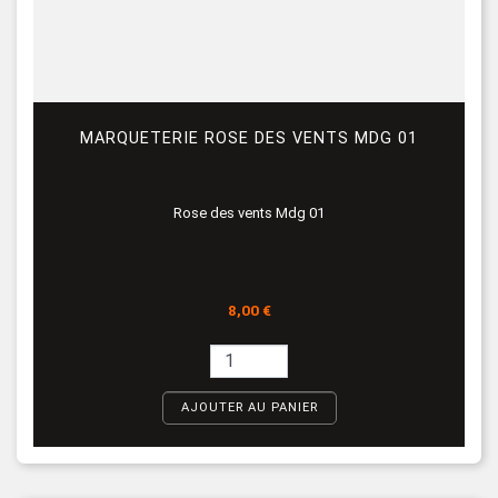
MARQUETERIE ROSE DES VENTS MDG 01
Rose des vents Mdg 01
Prix
8,00 €
AJOUTER AU PANIER