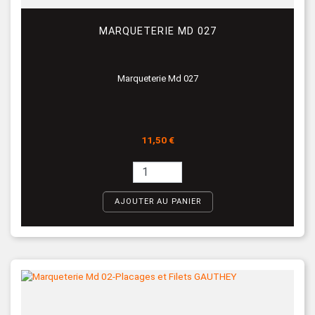
MARQUETERIE MD 027
Marqueterie Md 027
Prix
11,50 €
AJOUTER AU PANIER