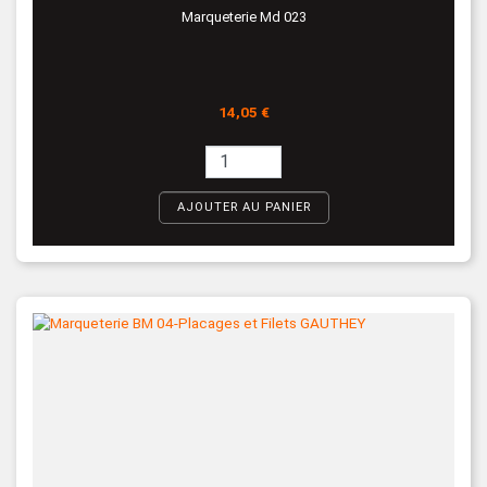
Marqueterie Md 023
Prix
14,05 €
AJOUTER AU PANIER