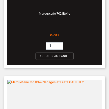
Marqueterie 702 Etoile
Prix
2,70 €
AJOUTER AU PANIER