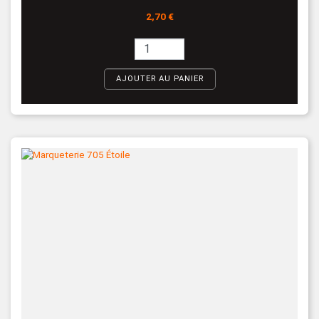
Prix
2,70 €
AJOUTER AU PANIER