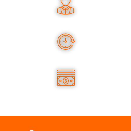
DES CONSEILS PERTINENTS
DES PRODUITS EN STOCK
DES TARIFS COMPÉTITIFS