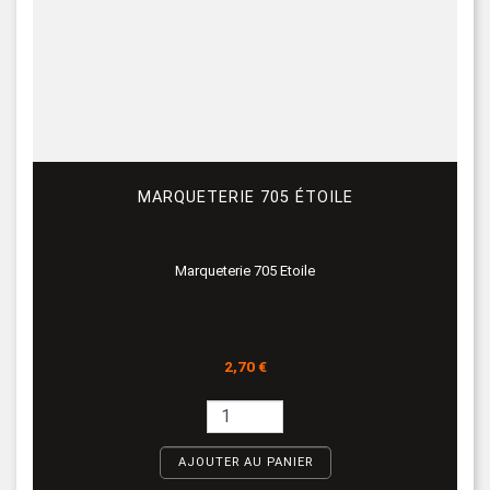
MARQUETERIE 705 ÉTOILE
Marqueterie 705 Etoile
Prix
2,70 €
AJOUTER AU PANIER