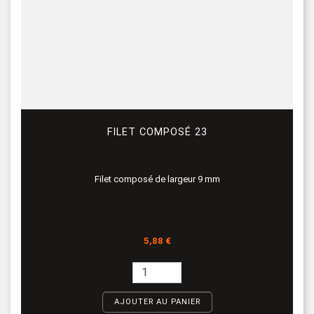
FILET COMPOSÉ 23
Filet composé de largeur 9 mm
Prix
5,88 €
AJOUTER AU PANIER