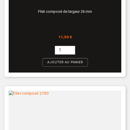
Filet composé de largeur 26 mm
Prix
11,50 €
AJOUTER AU PANIER