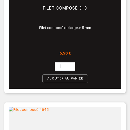
FILET COMPOSÉ 313
Filet composé de largeur 5 mm
Prix
6,50 €
AJOUTER AU PANIER