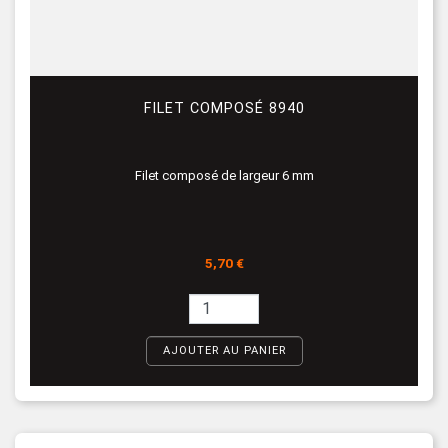
FILET COMPOSÉ 8940
Filet composé de largeur 6 mm
Prix
5,70 €
AJOUTER AU PANIER