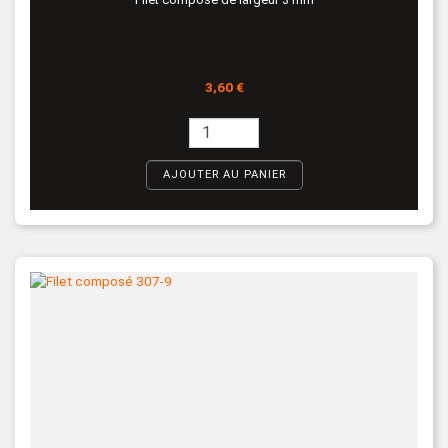
Prix
3,60 €
AJOUTER AU PANIER