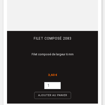
FILET COMPOSÉ 2083
Filet composé de largeur 6 mm
Prix
3,60 €
AJOUTER AU PANIER