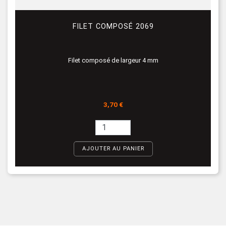
FILET COMPOSÉ 2069
Filet composé de largeur 4 mm
Prix
3,70 €
AJOUTER AU PANIER