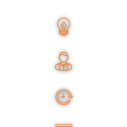
UN SAVOIR-FAIRE UNIQUE
DES CONSEILS PERTINENTS
DES PRODUITS EN STOCK