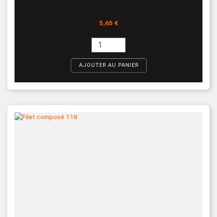
Prix
5,65 €
AJOUTER AU PANIER