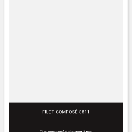
FILET COMPOSÉ 8811
Filet composé de largeur 3 mm