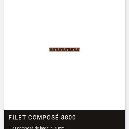
FILET COMPOSÉ 8800
Filet composé de largeur 15 mm