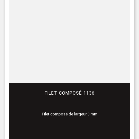
FILET COMPOSÉ 1136
Filet composé de largeur 3 mm