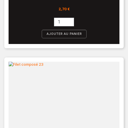
Prix
2,70 €
AJOUTER AU PANIER