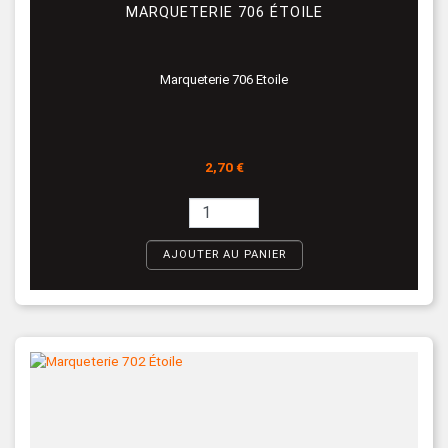
MARQUETERIE 706 ÉTOILE
Marqueterie 706 Etoile
Prix
2,70 €
AJOUTER AU PANIER