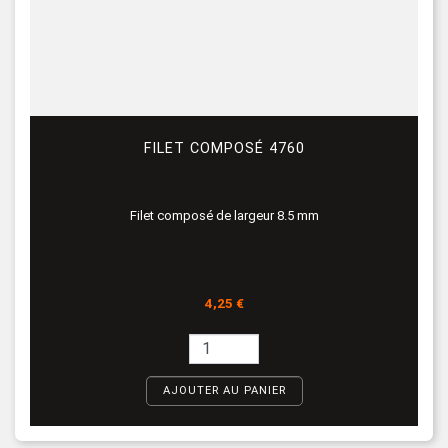
FILET COMPOSÉ 4760
Filet composé de largeur 8.5 mm
Prix
4,25 €
AJOUTER AU PANIER