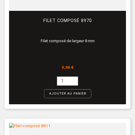
FILET COMPOSÉ 8970
Filet composé de largeur 8 mm
Prix
5,96 €
AJOUTER AU PANIER