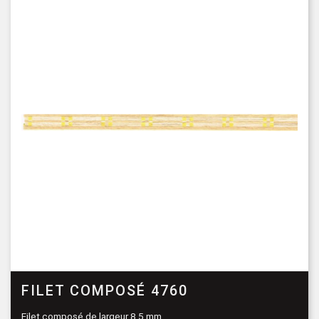
FILET COMPOSÉ 4760
Filet composé de largeur 8.5 mm