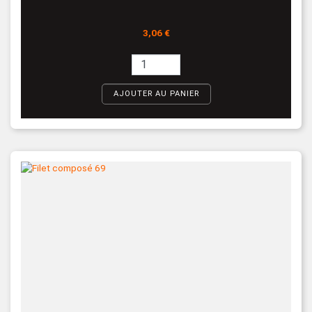
Prix
3,06 €
AJOUTER AU PANIER