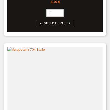
Prix
2,70 €
AJOUTER AU PANIER