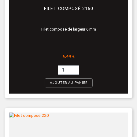
FILET COMPOSÉ 2160
Filet composé de largeur 6 mm
Prix
6,44 €
AJOUTER AU PANIER