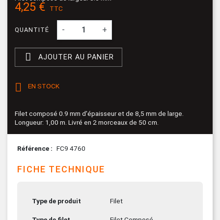
4,25 €
TTC
-
+
QUANTITÉ

AJOUTER AU PANIER

EN STOCK
Filet composé 0.9 mm d'épaisseur et de 8,5 mm de large.
Longueur: 1,00 m. Livré en 2 morceaux de 50 cm.
Référence
FC9 4760
FICHE TECHNIQUE
Type de produit
Filet
Type de filet
Filet Composé