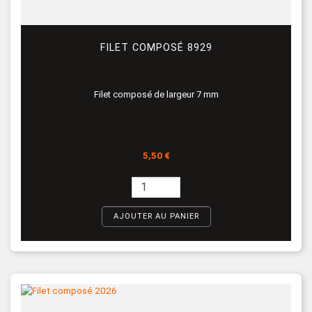
FILET COMPOSÉ 8929
Filet composé de largeur 7 mm
Prix
5,50 €
AJOUTER AU PANIER