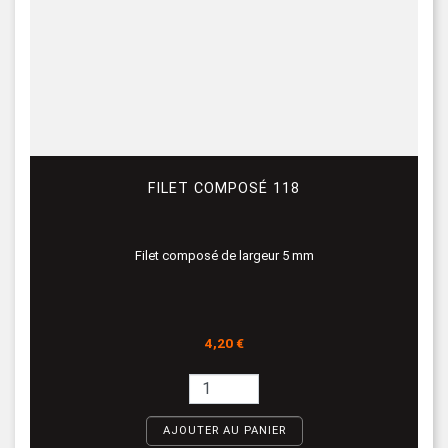
FILET COMPOSÉ 118
Filet composé de largeur 5 mm
Prix
4,20 €
AJOUTER AU PANIER