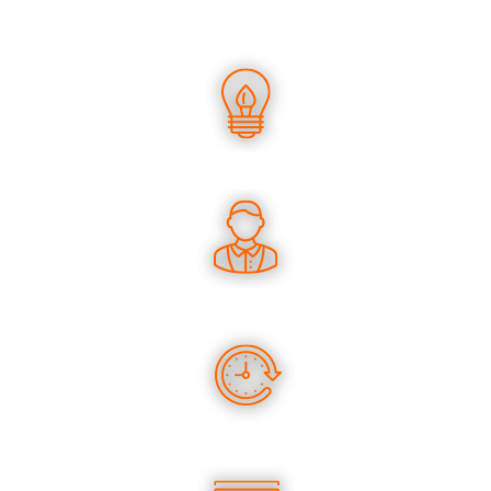
UN SAVOIR-FAIRE UNIQUE
DES CONSEILS PERTINENTS
DES PRODUITS EN STOCK