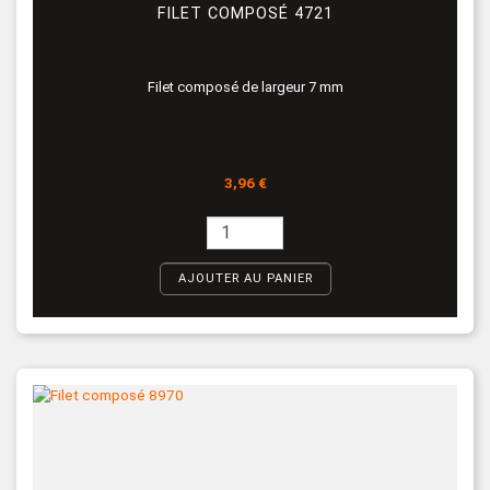
FILET COMPOSÉ 4721
Filet composé de largeur 7 mm
Prix
3,96 €
AJOUTER AU PANIER