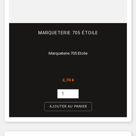
MARQUETERIE 705 ÉTOILE
Marqueterie 705 Etoile
Prix
2,70 €
AJOUTER AU PANIER