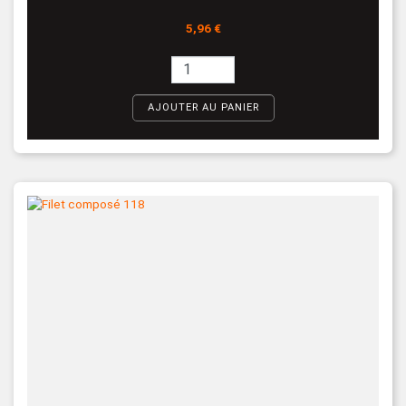
Prix
5,96 €
AJOUTER AU PANIER