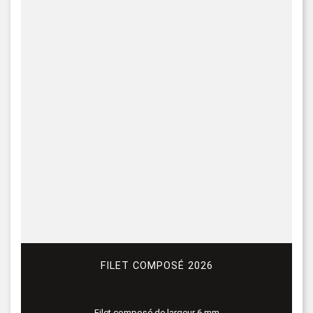
FILET COMPOSÉ 2026
Filet composé de largeur 6 mm