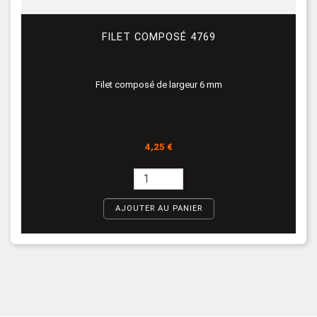
FILET COMPOSÉ 4769
Filet composé de largeur 6 mm
Prix
4,25 €
AJOUTER AU PANIER