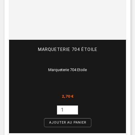
MARQUETERIE 704 ÉTOILE
Marqueterie 704 Etoile
Prix
2,70 €
AJOUTER AU PANIER