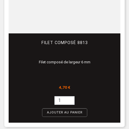
FILET COMPOSÉ 8813
Filet composé de largeur 6 mm
Prix
4,70 €
AJOUTER AU PANIER