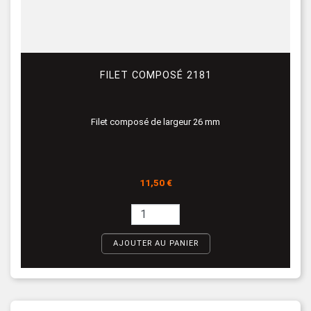
FILET COMPOSÉ 2181
Filet composé de largeur 26 mm
Prix
11,50 €
AJOUTER AU PANIER