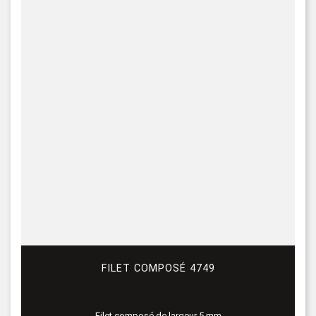
FILET COMPOSÉ 4749
Filet composé de largeur 5 mm