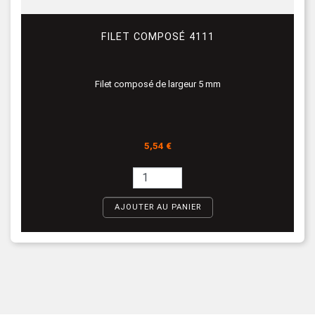
FILET COMPOSÉ 4111
Filet composé de largeur 5 mm
Prix
5,54 €
AJOUTER AU PANIER