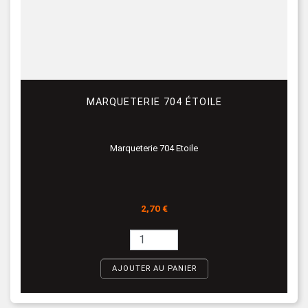
MARQUETERIE 704 ÉTOILE
Marqueterie 704 Etoile
Prix
2,70 €
AJOUTER AU PANIER