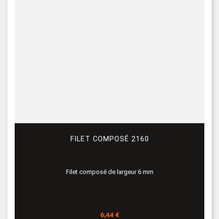
FILET COMPOSÉ 2160
Filet composé de largeur 6 mm
Prix
6,44 €