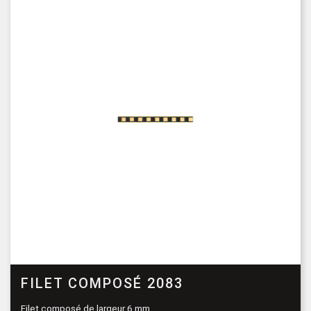
FILET COMPOSÉ 2083
Filet composé de largeur 6 mm