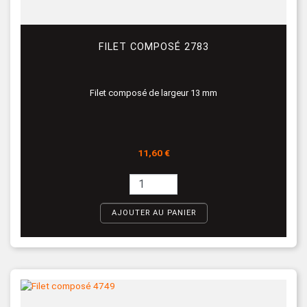
FILET COMPOSÉ 2783
Filet composé de largeur 13 mm
Prix
11,60 €
AJOUTER AU PANIER