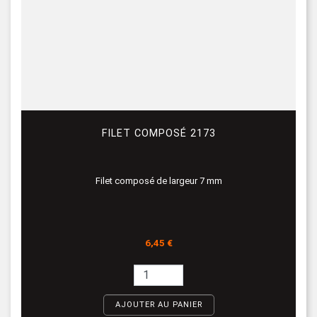
FILET COMPOSÉ 2173
Filet composé de largeur 7 mm
Prix
6,45 €
AJOUTER AU PANIER