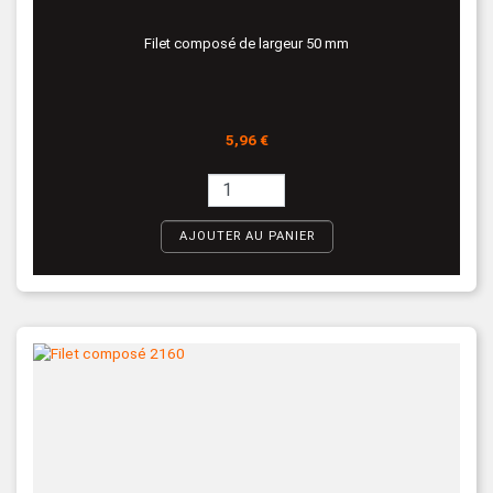
Filet composé de largeur 50 mm
Prix
5,96 €
AJOUTER AU PANIER