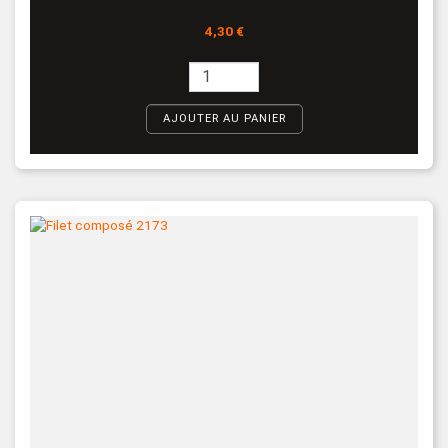
Prix
4,30 €
AJOUTER AU PANIER