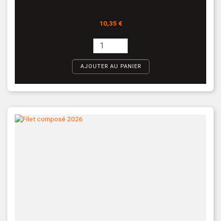
Prix
10,35 €
AJOUTER AU PANIER