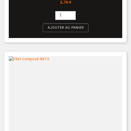
Prix
2,70 €
AJOUTER AU PANIER