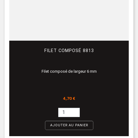
FILET COMPOSÉ 8813
Filet composé de largeur 6 mm
Prix
4,70 €
AJOUTER AU PANIER