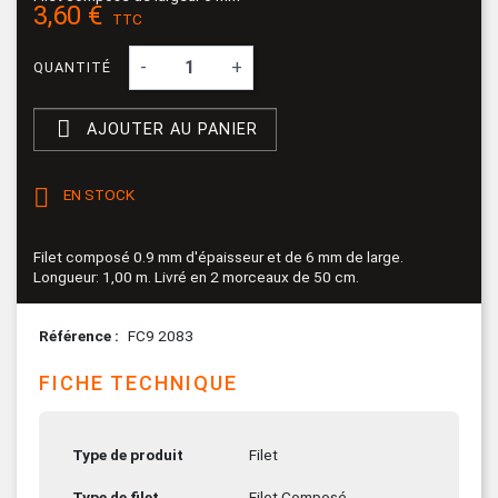
3,60 €
TTC
-
+
QUANTITÉ

AJOUTER AU PANIER

EN STOCK
Filet composé 0.9 mm d'épaisseur et de 6 mm de large.
Longueur: 1,00 m. Livré en 2 morceaux de 50 cm.
Référence
FC9 2083
FICHE TECHNIQUE
Type de produit
Filet
Type de filet
Filet Composé