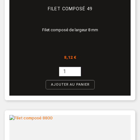
FILET COMPOSÉ 49
Filet composé de largeur 8 mm
Prix
8,12 €
AJOUTER AU PANIER