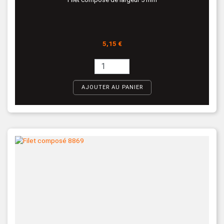
Prix
5,15 €
AJOUTER AU PANIER