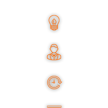
UN SAVOIR-FAIRE UNIQUE
DES CONSEILS PERTINENTS
DES PRODUITS EN STOCK