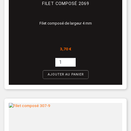
FILET COMPOSÉ 2069
Filet composé de largeur 4 mm
Prix
3,70 €
AJOUTER AU PANIER