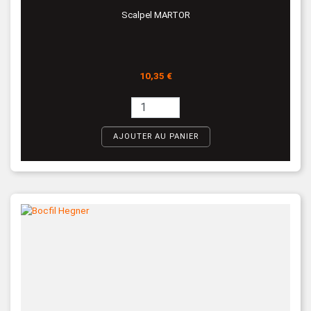
Scalpel MARTOR
Prix
10,35 €
AJOUTER AU PANIER