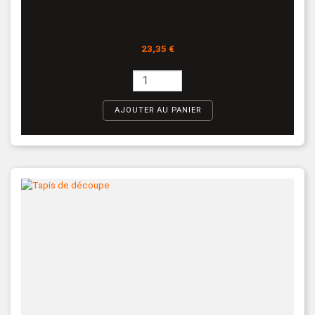
Prix
23,35 €
AJOUTER AU PANIER