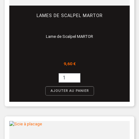
LAMES DE SCALPEL MARTOR
Lame de Scalpel MARTOR
Prix
9,60 €
AJOUTER AU PANIER