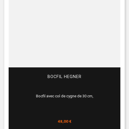
BOCFIL HEGNER
Bocfil avec col de cygne de 30 cm,
Prix
48,00 €