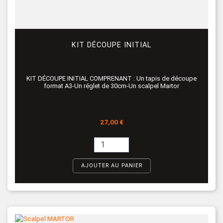
KIT DÉCOUPE INITIAL
KIT DÉCOUPE INITIAL COMPRENANT : Un tapis de découpe
format A3-Un réglet de 30cm-Un scalpel Martor
Prix
27,00 €
AJOUTER AU PANIER