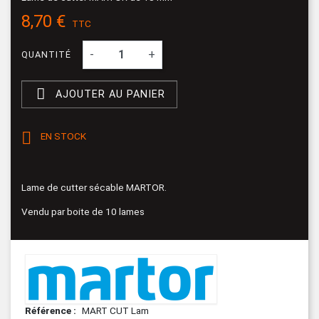
8,70 €
TTC
-
+
QUANTITÉ

AJOUTER AU PANIER

EN STOCK
Lame de cutter sécable MARTOR.
Vendu par boite de 10 lames
Référence
MART CUT Lam