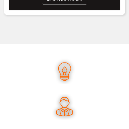
AJOUTER AU PANIER
UN SAVOIR-FAIRE UNIQUE
DES CONSEILS PERTINENTS