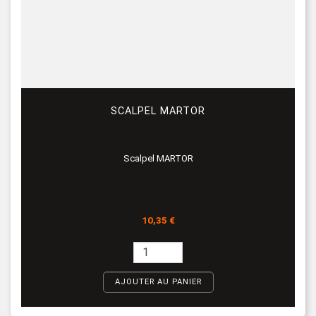
SCALPEL MARTOR
Scalpel MARTOR
Prix
10,35 €
AJOUTER AU PANIER