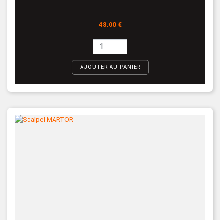
Prix
48,00 €
AJOUTER AU PANIER