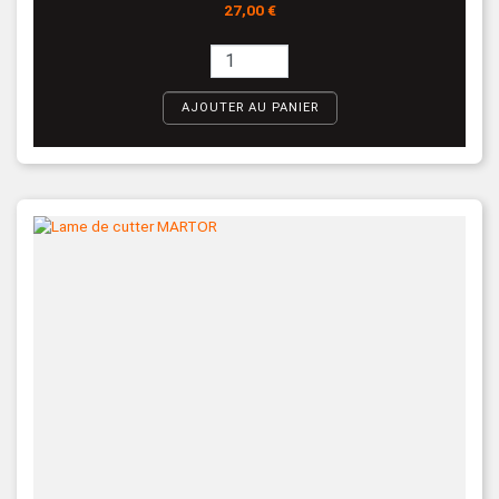
Prix
27,00 €
AJOUTER AU PANIER