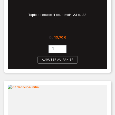
Tapis de coupe et sous-main, A3 ou A2.
Prix
13,70 €
Du
AJOUTER AU PANIER