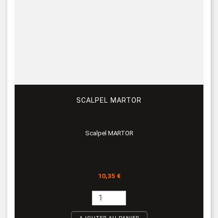
SCALPEL MARTOR
Scalpel MARTOR
Prix
10,35 €