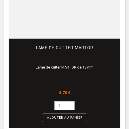
LAME DE CUTTER MARTOR
Lame de cutter MARTOR de 18 mm
Prix
8,70 €
AJOUTER AU PANIER