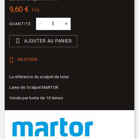
9,60 €
TTC
-
+
QUANTITÉ

AJOUTER AU PANIER

EN STOCK
La référence du scalpel de loisir
Lame de Scalpel MARTOR.
Vendu par boite de 10 lames