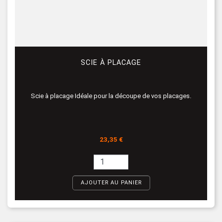
SCIE À PLACAGE
Scie à placage Idéale pour la découpe de vos placages.
Prix
23,35 €
AJOUTER AU PANIER