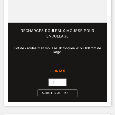
RECHARGES ROULEAUX MOUSSE POUR
ENCOLLAGE
Lot de 2 rouleaux en mousse HD floquée 70 ou 100 mm de
large.
Prix
6,12 €
Du
AJOUTER AU PANIER