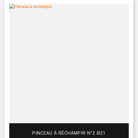
PINCEAU À RÉCHAMPIR N°2 Ø21