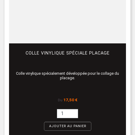
COLLE VINYLIQUE SPÉCIALE PLACAGE
Colle vinylique spécialement développée pour le collage du
placage.
Prix
17,50 €
Du
AJOUTER AU PANIER