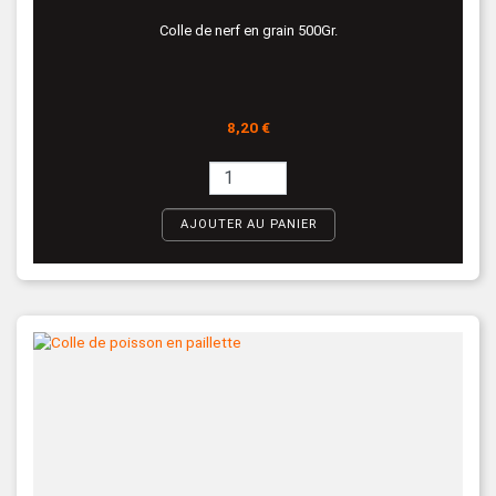
Colle de nerf en grain 500Gr.
Prix
8,20 €
AJOUTER AU PANIER