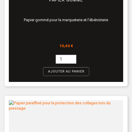
PAPIER GOMMÉ
Papier gommé pour la marqueterie et l'ébénisterie
Prix
10,40 €
AJOUTER AU PANIER