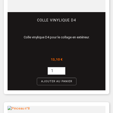
COLLE VINYLIQUE D4
Colle vinylique D4 pour le collage en extérieur.
Prix
13,10 €
AJOUTER AU PANIER