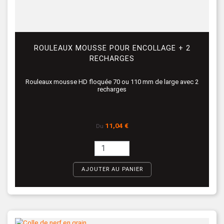
ROULEAUX MOUSSE POUR ENCOLLAGE + 2
RECHARGES
Rouleaux mousse HD floquée 70 ou 110 mm de large avec 2
recharges
Prix
11,04 €
Du
AJOUTER AU PANIER