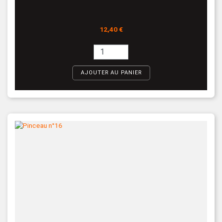
Prix
12,40 €
AJOUTER AU PANIER