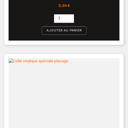
Prix
5,30 €
AJOUTER AU PANIER