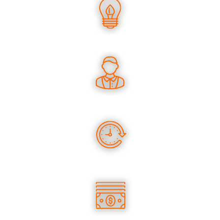
UN SAVOIR-FAIRE UNIQUE
DES CONSEILS PERTINENTS
DES PRODUITS EN STOCK