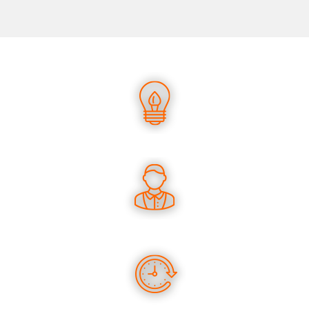
UN SAVOIR-FAIRE UNIQUE
DES CONSEILS PERTINENTS