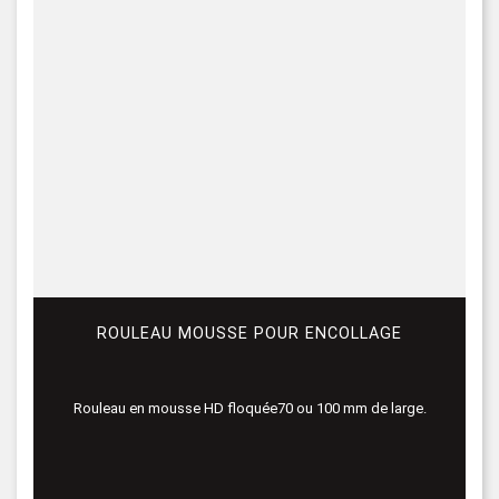
ROULEAU MOUSSE POUR ENCOLLAGE
Rouleau en mousse HD floquée70 ou 100 mm de large.