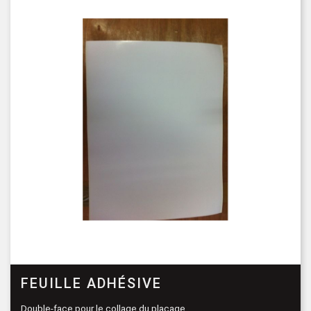
FEUILLE ADHÉSIVE
Double-face pour le collage du placage