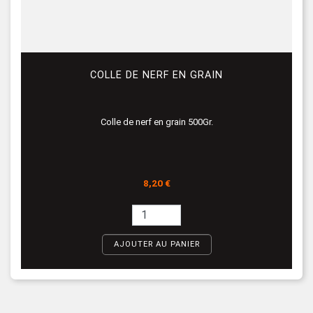
COLLE DE NERF EN GRAIN
Colle de nerf en grain 500Gr.
Prix
8,20 €
AJOUTER AU PANIER