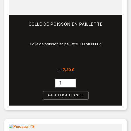
COLLE DE POISSON EN PAILLETTE
Colle de poisson en paillette 300 ou 600Gr.
Prix
7,20 €
Du
AJOUTER AU PANIER