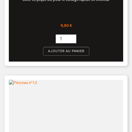
Prix
9,80 €
AJOUTER AU PANIER