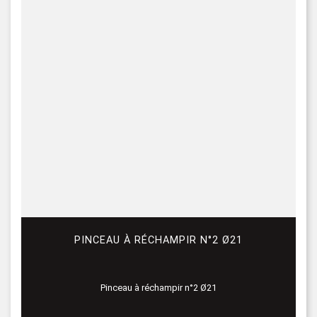
PINCEAU À RÉCHAMPIR N°2 Ø21
Pinceau à réchampir n°2 Ø21