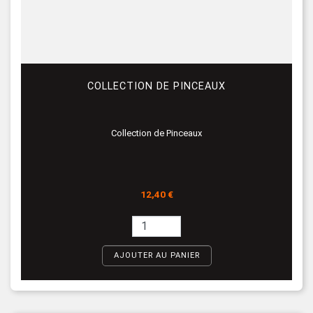
COLLECTION DE PINCEAUX
Collection de Pinceaux
Prix
12,40 €
AJOUTER AU PANIER