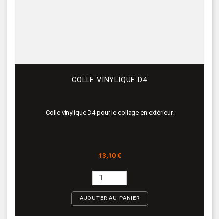
COLLE VINYLIQUE D4
Colle vinylique D4 pour le collage en extérieur.
Prix
13,10 €
AJOUTER AU PANIER