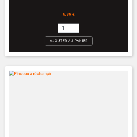
Prix
6,89 €
AJOUTER AU PANIER