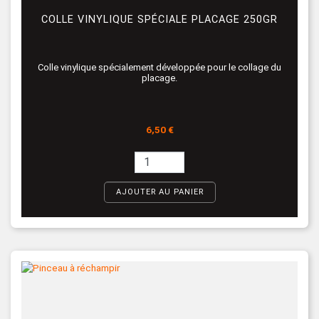
COLLE VINYLIQUE SPÉCIALE PLACAGE 250GR
Colle vinylique spécialement développée pour le collage du
placage.
Prix
6,50 €
AJOUTER AU PANIER