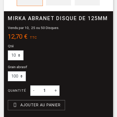
MIRKA ABRANET DISQUE DE 125MM
Vendu par 10, 25 ou 50 Disques.
12,70 €
TTC
Qté
Grain abrasif
-
+
QUANTITÉ

AJOUTER AU PANIER