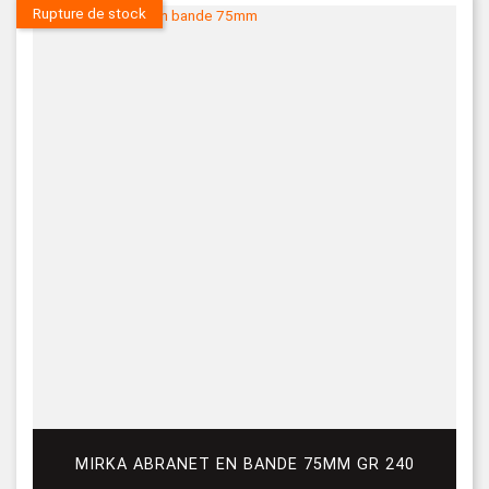
Rupture de stock
MIRKA ABRANET EN BANDE 75MM GR 240