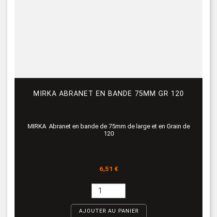
MIRKA ABRANET EN BANDE 75MM GR 120
MIRKA Abranet en bande de 75mm de large et en Grain de
120
Prix
6,51 €
AJOUTER AU PANIER