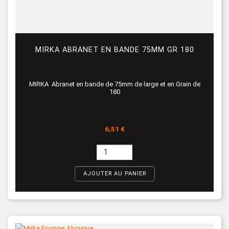
MIRKA ABRANET EN BANDE 75MM GR 180
MIRKA Abranet en bande de 75mm de large et en Grain de
180
Prix
6,51 €
AJOUTER AU PANIER