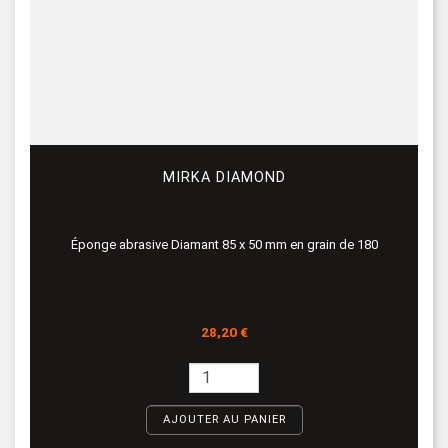
MIRKA DIAMOND
Éponge abrasive Diamant 85 x 50 mm en grain de 180
Prix
28,20 €
AJOUTER AU PANIER