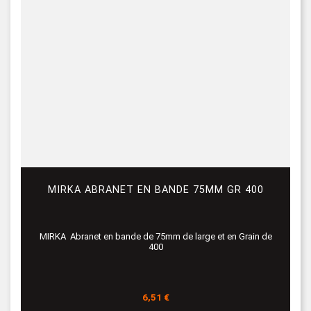
MIRKA ABRANET EN BANDE 75MM GR 400
MIRKA Abranet en bande de 75mm de large et en Grain de
400
Prix
6,51 €