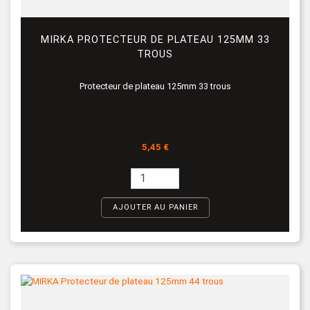
MIRKA PROTECTEUR DE PLATEAU 125MM 33
TROUS
Protecteur de plateau 125mm 33 trous
Prix
5,45 €
AJOUTER AU PANIER