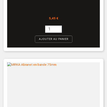
Prix
5,45 €
AJOUTER AU PANIER