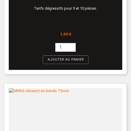
Tarifs dégressifs pour 5 et 10 pièces.
Prix
1,50 €
AJOUTER AU PANIER