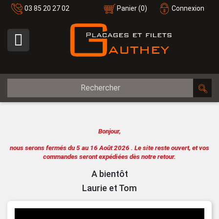
03 85 20 27 02
Panier
(0)
Connexion

Bonjour,
nous serons fermés du 5 au 16 Août 2026 .
Le site reste ouvert, et vos
commandes seront expédiées dès notre retour.
A bientôt
Laurie et Tom