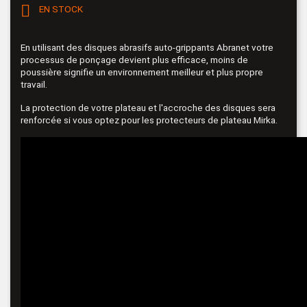

EN STOCK
En utilisant des disques abrasifs auto-grippants Abranet votre
processus de ponçage devient plus efficace, moins de
poussière signifie un environnement meilleur et plus propre
travail.
La protection de votre plateau et l'accroche des disques sera
renforcée si vous optez pour les protecteurs de plateau Mirka.