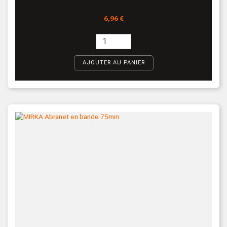
Prix
6,96 €
AJOUTER AU PANIER