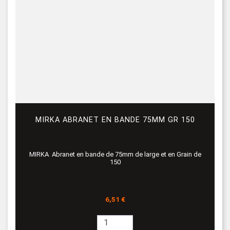
MIRKA ABRANET EN BANDE 75MM GR 150
MIRKA Abranet en bande de 75mm de large et en Grain de
150
Prix
6,51 €