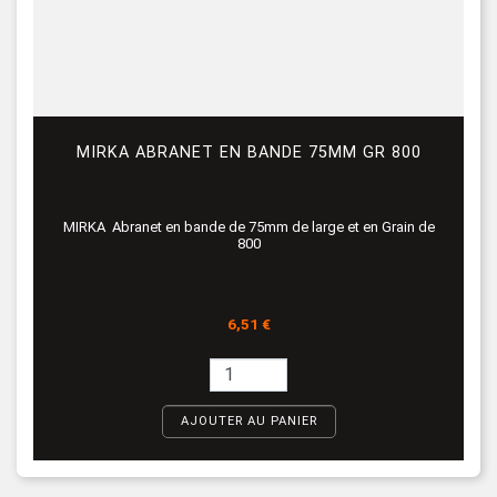
MIRKA ABRANET EN BANDE 75MM GR 800
MIRKA Abranet en bande de 75mm de large et en Grain de
800
Prix
6,51 €
AJOUTER AU PANIER