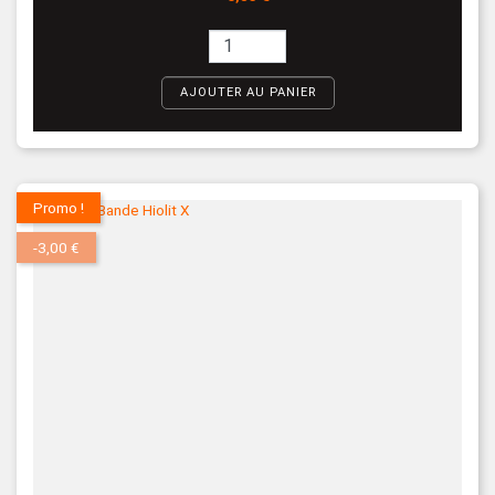
AJOUTER AU PANIER
Promo !
-3,00 €