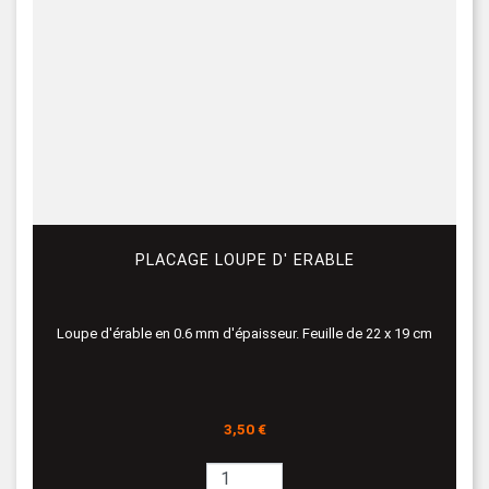
PLACAGE LOUPE D' ERABLE
Loupe d'érable en 0.6 mm d'épaisseur. Feuille de 22 x 19 cm
Prix
3,50 €