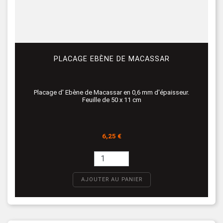
PLACAGE EBÈNE DE MACASSAR
Placage d' Ebène de Macassar en 0,6 mm d'épaisseur.
Feuille de 50 x 11 cm
Prix
6,25 €
AJOUTER AU PANIER