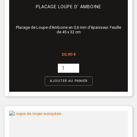
PLACAGE LOUPE D' AMBOINE
Placage de Loupe d'Amboine en 0,6 mm d'épaisseur. Feuille
de 45 x 32 cm
Prix
20,90 €
AJOUTER AU PANIER