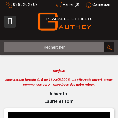
03 85 20 27 02
Panier
(0)
Connexion

Bonjour,
nous serons fermés du 5 au 16 Août 2026 .
Le site reste ouvert, et vos
commandes seront expédiées dès notre retour.
A bientôt
Laurie et Tom