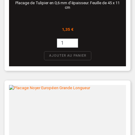
Placage de Tulipier en 0,6 mm d'épaisseur. Feuille de 45 x 11
cm
Prix
1,35 €
AJOUTER AU PANIER