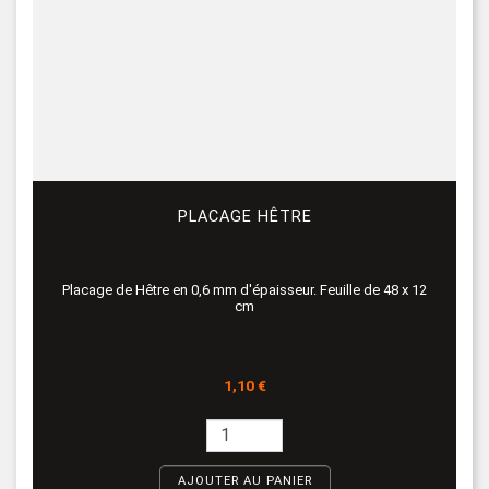
PLACAGE HÊTRE
Placage de Hêtre en 0,6 mm d'épaisseur. Feuille de 48 x 12
cm
Prix
1,10 €
AJOUTER AU PANIER