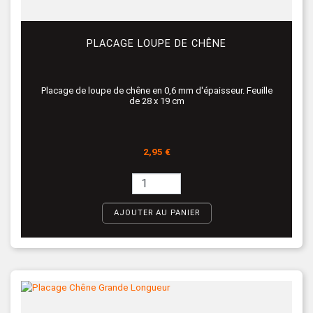
PLACAGE LOUPE DE CHÊNE
Placage de loupe de chêne en 0,6 mm d'épaisseur. Feuille
de 28 x 19 cm
Prix
2,95 €
AJOUTER AU PANIER