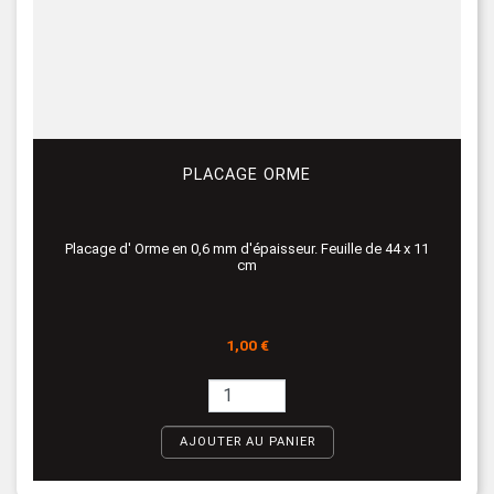
PLACAGE ORME
Placage d' Orme en 0,6 mm d'épaisseur. Feuille de 44 x 11
cm
Prix
1,00 €
AJOUTER AU PANIER