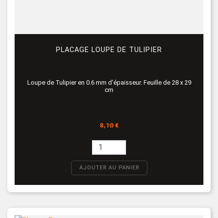
PLACAGE LOUPE DE TULIPIER
Loupe de Tulipier en 0.6 mm d'épaisseur. Feuille de 28 x 29
cm
Prix
8,10 €
AJOUTER AU PANIER