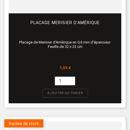
PLACAGE MERISIER D'AMÉRIQUE
Placage de Merisier d'Amérique en 0,6 mm d'épaisseur.
Feuille de 32 x 23 cm
Prix
1,55 €
AJOUTER AU PANIER
Rupture de stock