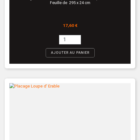
Feuille de 295 x 24 cm
Prix
17,60 €
AJOUTER AU PANIER