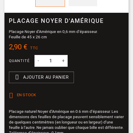
PLACAGE NOYER D'AMÉRIQUE
Placage Noyer d'Amérique en 0,6 mm d'épaisseur.
Feuille de 45 x 26 cm
2,90 €
TTC
-
+
QUANTITÉ

AJOUTER AU PANIER

EN STOCK
Placage naturel Noyer d'Amérique en 0.6 mm d'épaisseur. Les
dimensions des feuilles de placage peuvent sensiblement varier
de quelques centimètres (en longueur ou en largeur) d'une
feuille à l'autre. Ne jamais oublier que chaque bille est différente.
Tolérance d'épaisseur : 0.1mm