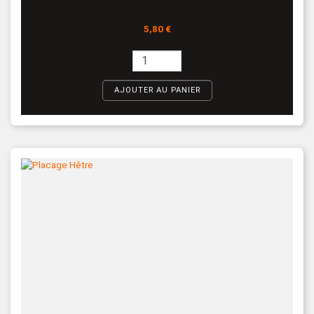
Prix
5,80 €
AJOUTER AU PANIER