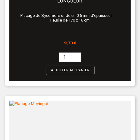
LONGUEUR
Placage de Sycomore ondé en 0,6 mm d'épaisseur.
Feuille de 170 x 16 cm
Prix
9,70 €
AJOUTER AU PANIER