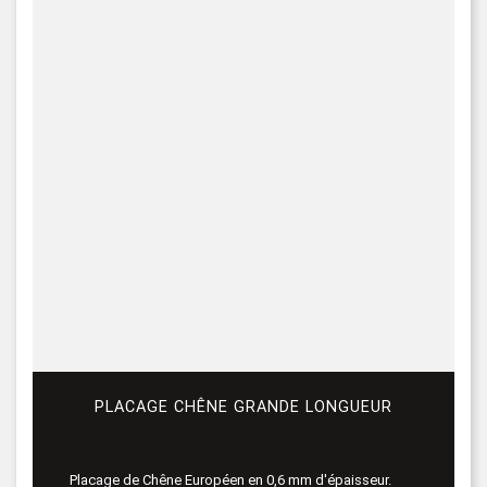
PLACAGE CHÊNE GRANDE LONGUEUR
Placage de Chêne Européen en 0,6 mm d'épaisseur.