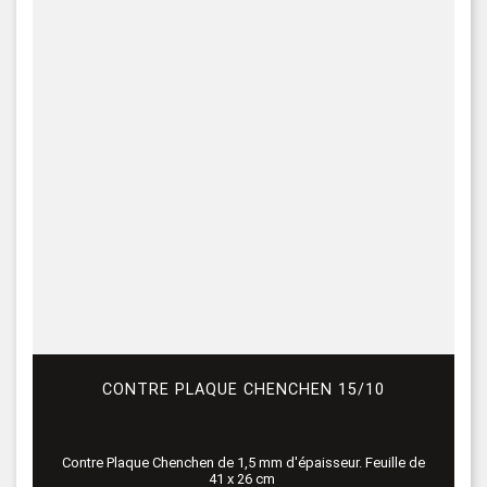
CONTRE PLAQUE CHENCHEN 15/10
Contre Plaque Chenchen de 1,5 mm d'épaisseur. Feuille de
41 x 26 cm