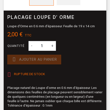
PLACAGE LOUPE D' ORME
Loupe d'Orme en 0.6 mm d'épaisseur. Feuille de 19 x 14 cm
2,00 €
TTC
-
+
QUANTITÉ

AJOUTER AU PANIER

RUPTURE DE STOCK
Placage naturel de Loupe d'orme en 0.6 mm d'épaisseur. Les
dimensions des feuilles de placage peuvent sensiblement varier
de quelques centimètres (en longueur ou en largeur) d'une
feuille à l'autre. Ne jamais oublier que chaque bille est différente.
Tolérance d'épaisseur : 0.1mm