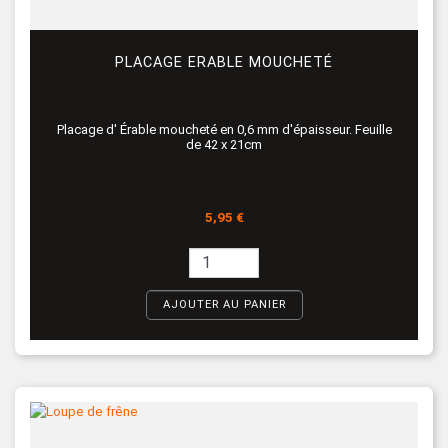
PLACAGE ERABLE MOUCHETÉ
Placage d' Érable moucheté en 0,6 mm d'épaisseur. Feuille
de 42 x 21cm
Prix
5,95 €
AJOUTER AU PANIER