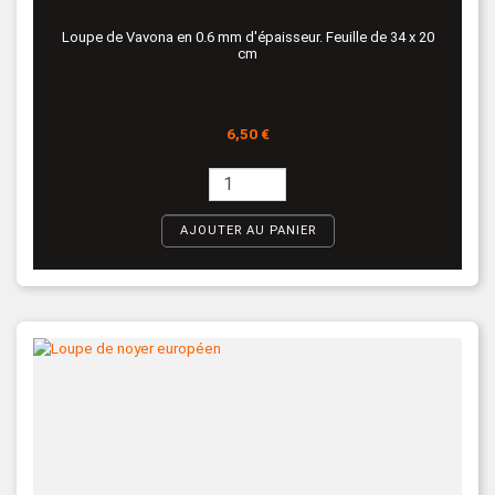
Loupe de Vavona en 0.6 mm d'épaisseur. Feuille de 34 x 20
cm
Prix
6,50 €
AJOUTER AU PANIER