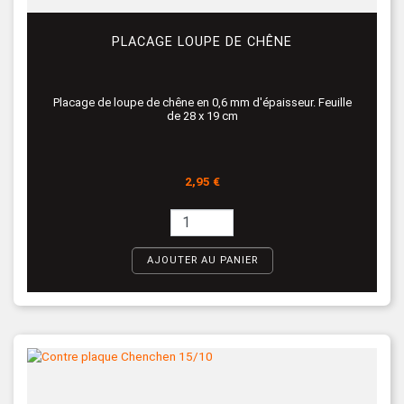
PLACAGE LOUPE DE CHÊNE
Placage de loupe de chêne en 0,6 mm d'épaisseur. Feuille
de 28 x 19 cm
Prix
2,95 €
AJOUTER AU PANIER