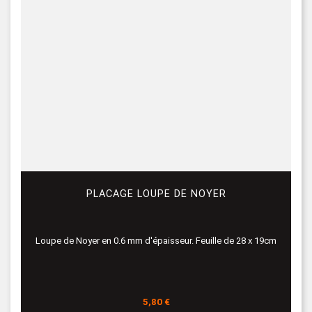
PLACAGE LOUPE DE NOYER
Loupe de Noyer en 0.6 mm d'épaisseur. Feuille de 28 x 19cm
Prix
5,80 €