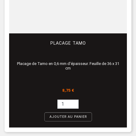
PLACAGE TAMO
Placage de Tamo en 0,6 mm d'épaisseur. Feuille de 36 x 31
cm
Prix
8,75 €
AJOUTER AU PANIER