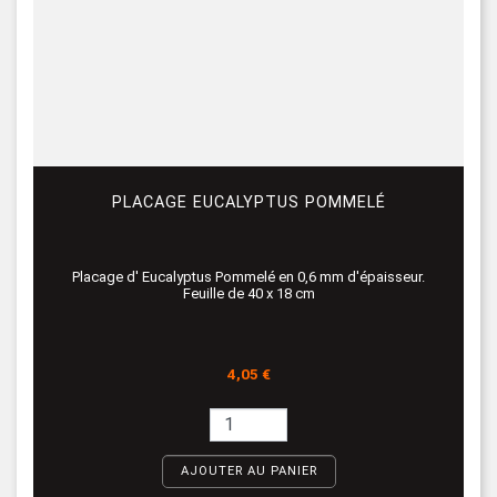
PLACAGE EUCALYPTUS POMMELÉ
Placage d' Eucalyptus Pommelé en 0,6 mm d'épaisseur.
Feuille de 40 x 18 cm
Prix
4,05 €
AJOUTER AU PANIER