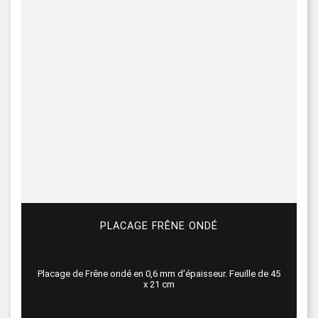
PLACAGE FRÊNE ONDÉ
Placage de Frêne ondé en 0,6 mm d'épaisseur. Feuille de 45
x 21 cm