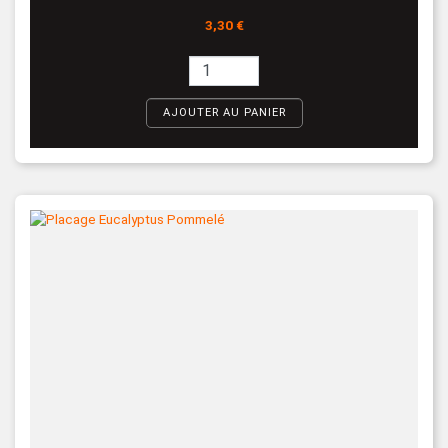
Prix
3,30 €
AJOUTER AU PANIER