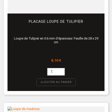
PLACAGE LOUPE DE TULIPIER
Loupe de Tulipier en 0.6 mm d'épaisseur. Feuille de 28 x 29
cm
Prix
8,10 €
AJOUTER AU PANIER