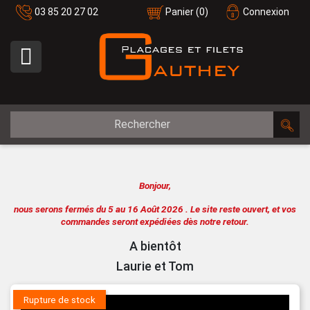
03 85 20 27 02
Panier
(0)
Connexion

Bonjour,
nous serons fermés du 5 au 16 Août 2026 .
Le site reste ouvert, et vos
commandes seront expédiées dès notre retour.
A bientôt
Laurie et Tom
Rupture de stock