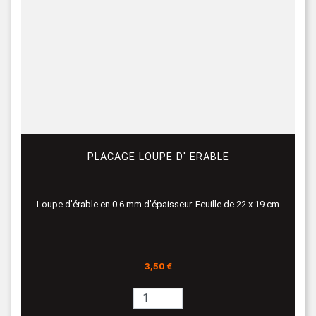
PLACAGE LOUPE D' ERABLE
Loupe d'érable en 0.6 mm d'épaisseur. Feuille de 22 x 19 cm
Prix
3,50 €