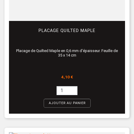
PLACAGE QUILTED MAPLE
Placage de Quilted Maple en 0,6 mm d'épaisseur. Feuille de
35 x 14 cm
Prix
4,10 €
AJOUTER AU PANIER