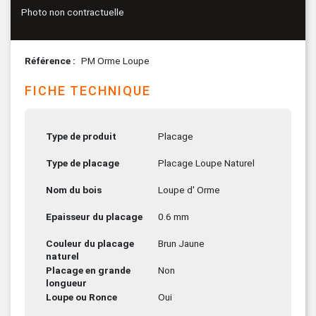
Photo non contractuelle
Référence
PM Orme Loupe
FICHE TECHNIQUE
Type de produit
Placage
Type de placage
Placage Loupe Naturel
Nom du bois
Loupe d' Orme
Epaisseur du placage
0.6 mm
Couleur du placage
Brun Jaune
naturel
Placage en grande
Non
longueur
Loupe ou Ronce
Oui