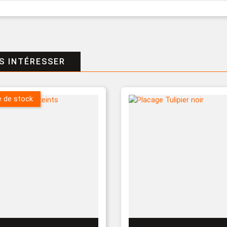
S INTÉRESSER
e de stock