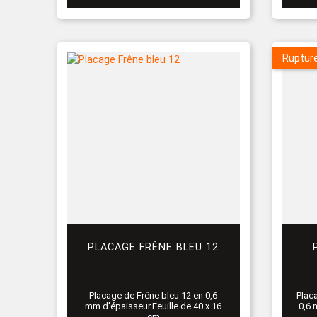
Ruptur
PLACAGE FRÊNE BLEU 12
Placage de Frêne bleu 12 en 0,6
Plac
mm d'épaisseur.Feuille de 40 x 16
0,6 
cm