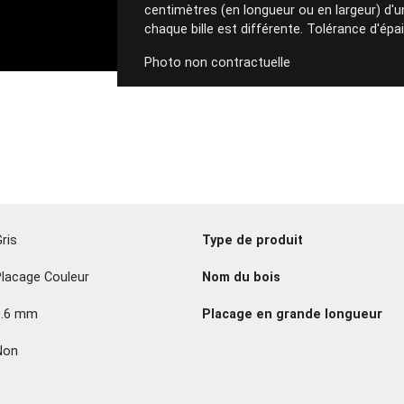
centimètres (en longueur ou en largeur) d'une
chaque bille est différente. Tolérance d'ép
Photo non contractuelle
ris
Type de produit
lacage Couleur
Nom du bois
0.6 mm
Placage en grande longueur
Non