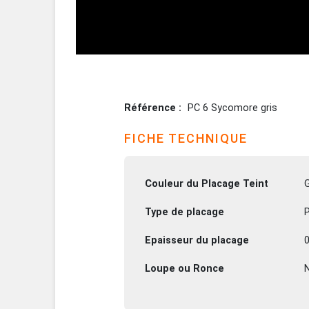
Référence
PC 6 Sycomore gris
FICHE TECHNIQUE
Couleur du Placage Teint
G
Type de placage
P
Epaisseur du placage
Loupe ou Ronce