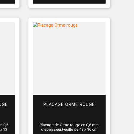
UGE
PLACAGE ORME ROUGE
en 0,6
Placage de Orme rouge en 0,6 mm
 x 13
d'épaisseur.Feuille de 43 x 16 cm