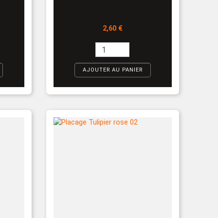
Prix
2,60 €
AJOUTER AU PANIER