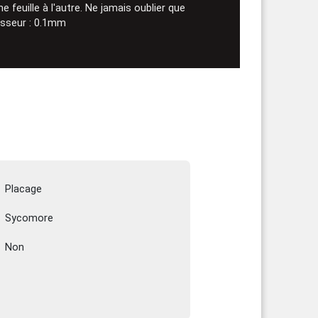
 feuille à l'autre. Ne jamais oublier que
aisseur : 0.1mm
Placage
Sycomore
Non