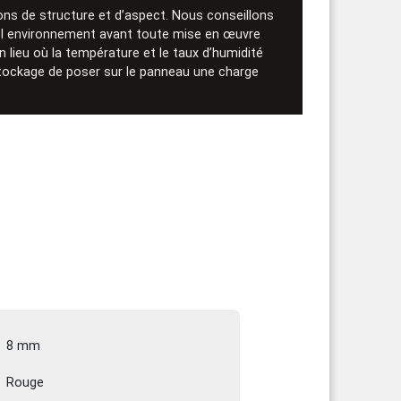
ns de structure et d’aspect. Nous conseillons
vel environnement avant toute mise en œuvre
n lieu où la température et le taux d’humidité
 stockage de poser sur le panneau une charge
8 mm
Rouge