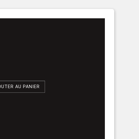
rouleau
OUTER AU PANIER