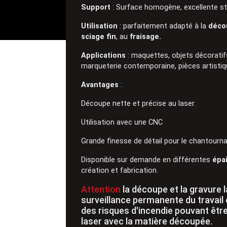
Support
: Surface homogène, excellente sta
Utilisation
: parfaitement adapté à la
déco
sciage fin
, au
fraisage.
Applications
: maquettes, objets décoratifs
marqueterie contemporaine, pièces artistiq
Avantages
:
Découpe nette et précise au laser.
Utilisation avec une CNC
Grande finesse de détail pour le chantourn
Disponible sur demande en différentes
épa
création et fabrication.
Attention
la découpe et la gravure
surveillance permanente du travail 
des risques d'incendie pouvant êtr
laser avec la matière découpée.