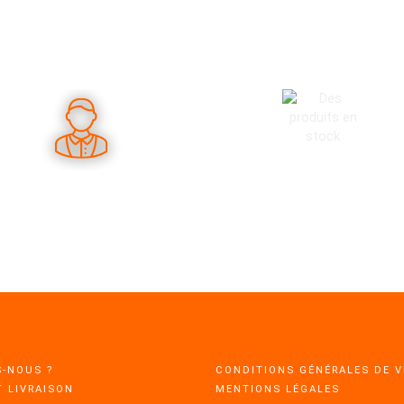
DES PRODUITS EN STOC
ES CONSEILS PERTINENTS
-NOUS ?
CONDITIONS GÉNÉRALES DE 
T LIVRAISON
MENTIONS LÉGALES