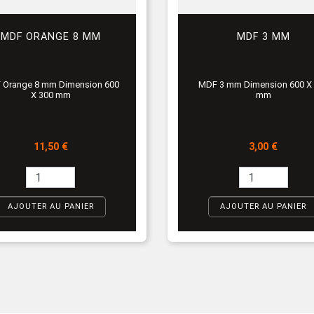
MDF ORANGE 8 MM
MDF 3 MM
 Orange 8 mm Dimension 600
MDF 3 mm Dimension 600 X
X 300 mm
mm
Prix
Prix
11,50 €
3,00 €
AJOUTER AU PANIER
AJOUTER AU PANIER