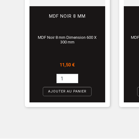
MDF NOIR 8 MM
MDF Noir 8 mm Dimension 600 X
MDF
300 mm
Prix
11,50 €
AJOUTER AU PANIER