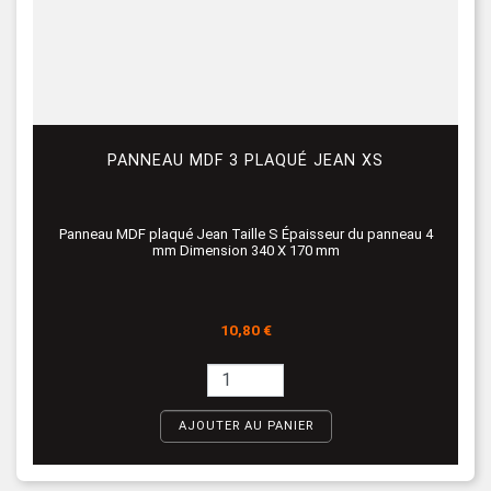
PANNEAU MDF 3 PLAQUÉ JEAN XS
Panneau MDF plaqué Jean Taille S Épaisseur du panneau 4
mm Dimension 340 X 170 mm
Prix
10,80 €
AJOUTER AU PANIER