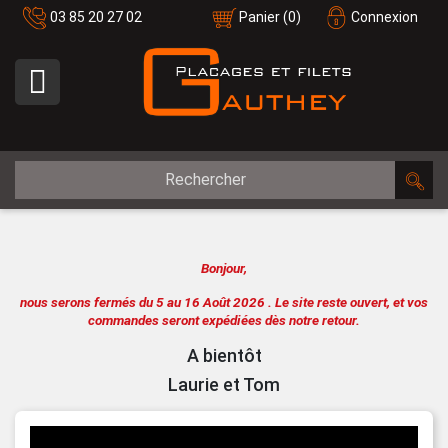
03 85 20 27 02
Panier
(0)
Connexion

Bonjour,
nous serons fermés du 5 au 16 Août 2026 .
Le site reste ouvert, et vos
commandes seront expédiées dès notre retour.
A bientôt
Laurie et Tom