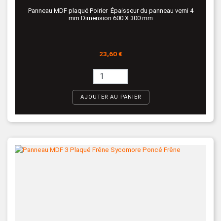
Panneau MDF plaqué Poirier Épaisseur du panneau verni 4
mm Dimension 600 X 300 mm
Prix
23,60 €
AJOUTER AU PANIER