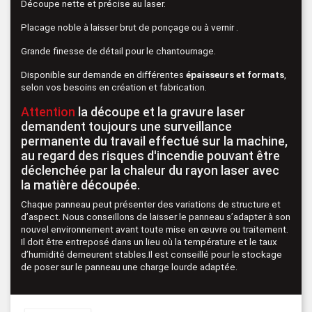
Découpe nette et précise au laser.
Placage noble à laisser brut de ponçage ou à vernir .
Grande finesse de détail pour le chantournage.
Disponible sur demande en différentes
épaisseurs et formats
,
selon vos besoins en création et fabrication.
Attention
la découpe et la gravure laser
demandent toujours une surveillance
permanente du travail effectué sur la machine,
au regard des risques d'incendie pouvant être
déclenchée par la chaleur du rayon laser avec
la matière découpée.
Chaque panneau peut présenter des variations de structure et
d’aspect. Nous conseillons de laisser le panneau s’adapter à son
nouvel environnement avant toute mise en œuvre ou traitement.
Il doit être entreposé dans un lieu où la température et le taux
d’humidité demeurent stables.Il est conseillé pour le stockage
de poser sur le panneau une charge lourde adaptée.