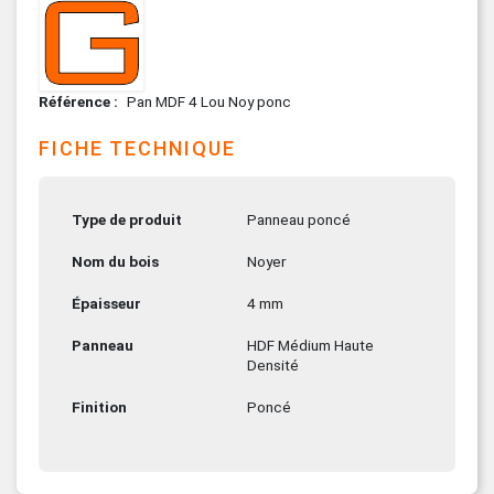
Référence
Pan MDF 4 Lou Noy ponc
FICHE TECHNIQUE
Type de produit
Panneau poncé
Nom du bois
Noyer
Épaisseur
4 mm
Panneau
HDF Médium Haute
Densité
Finition
Poncé