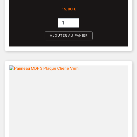
Prix
19,00 €
AJOUTER AU PANIER