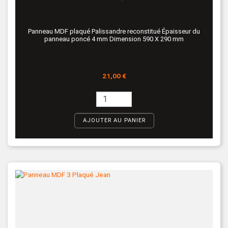
Panneau MDF plaqué Palissandre reconstitué Épaisseur du
panneau poncé 4 mm Dimension 590 X 290 mm
Prix
21,00 €
AJOUTER AU PANIER