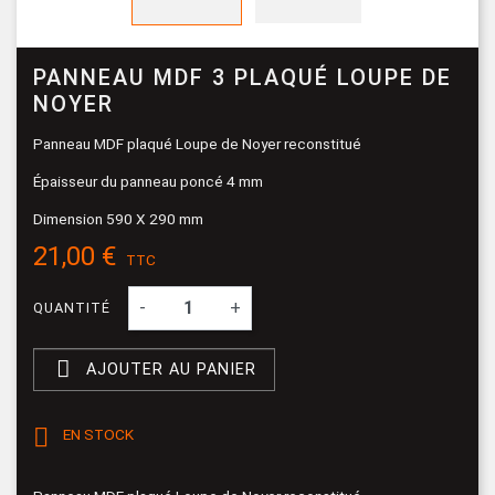
PANNEAU MDF 3 PLAQUÉ LOUPE DE
NOYER
Panneau MDF plaqué Loupe de Noyer reconstitué
Épaisseur du panneau poncé 4 mm
Dimension 590 X 290 mm
21,00 €
TTC
-
+
QUANTITÉ

AJOUTER AU PANIER

EN STOCK