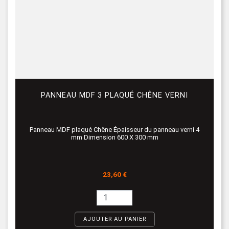
PANNEAU MDF 3 PLAQUÉ CHÊNE VERNI
Panneau MDF plaqué Chêne Épaisseur du panneau verni 4
mm Dimension 600 X 300 mm
Prix
23,60 €
AJOUTER AU PANIER