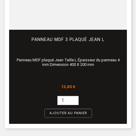
PANNEAU MDF 3 PLAQUÉ JEAN L
Panneau MDF plaqué Jean Taille L Épaisseur du panneau 4
mm Dimension 400 X 200 mm
Prix
13,80 €
AJOUTER AU PANIER