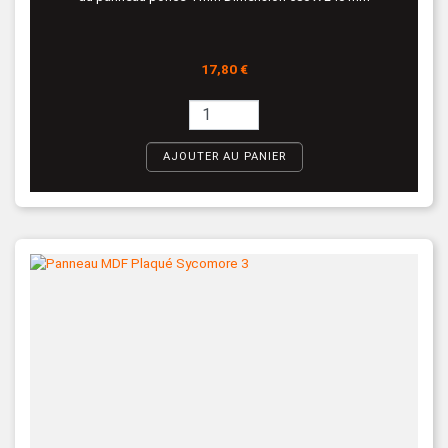
Prix
17,80 €
AJOUTER AU PANIER