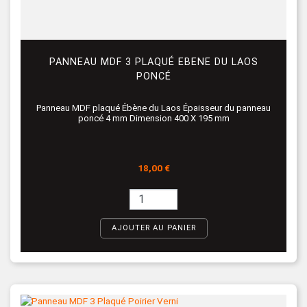
PANNEAU MDF 3 PLAQUÉ EBENE DU LAOS
PONCÉ
Panneau MDF plaqué Ébène du Laos Épaisseur du panneau
poncé 4 mm Dimension 400 X 195 mm
Prix
18,00 €
AJOUTER AU PANIER