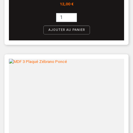
Prix
12,00 €
AJOUTER AU PANIER