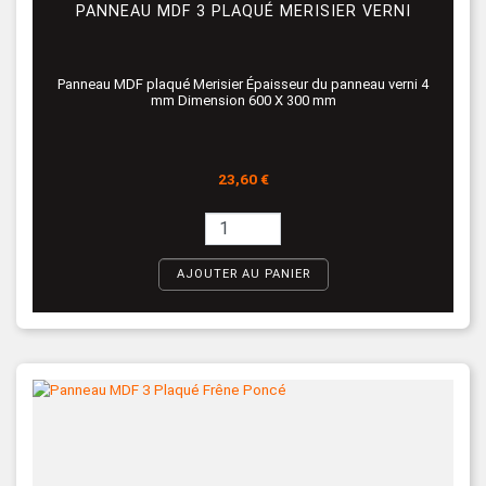
PANNEAU MDF 3 PLAQUÉ MERISIER VERNI
Panneau MDF plaqué Merisier Épaisseur du panneau verni 4
mm Dimension 600 X 300 mm
Prix
23,60 €
AJOUTER AU PANIER