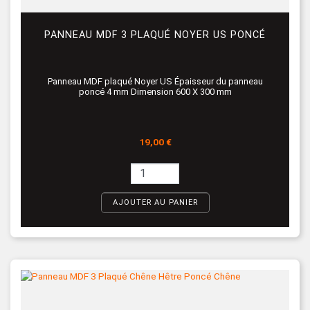
PANNEAU MDF 3 PLAQUÉ NOYER US PONCÉ
Panneau MDF plaqué Noyer US Épaisseur du panneau
poncé 4 mm Dimension 600 X 300 mm
Prix
19,00 €
AJOUTER AU PANIER