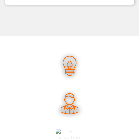
UN SAVOIR-FAIRE UNIQUE
DES CONSEILS PERTINENTS