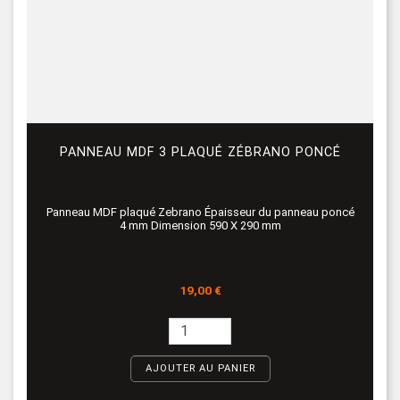
PANNEAU MDF 3 PLAQUÉ ZÉBRANO PONCÉ
Panneau MDF plaqué Zebrano Épaisseur du panneau poncé
4 mm Dimension 590 X 290 mm
Prix
19,00 €
AJOUTER AU PANIER