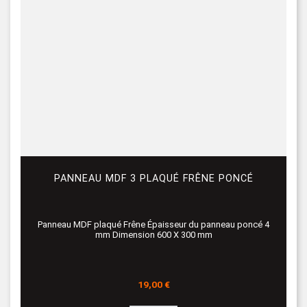
PANNEAU MDF 3 PLAQUÉ FRÊNE PONCÉ
Panneau MDF plaqué Frêne Épaisseur du panneau poncé 4
mm Dimension 600 X 300 mm
Prix
19,00 €