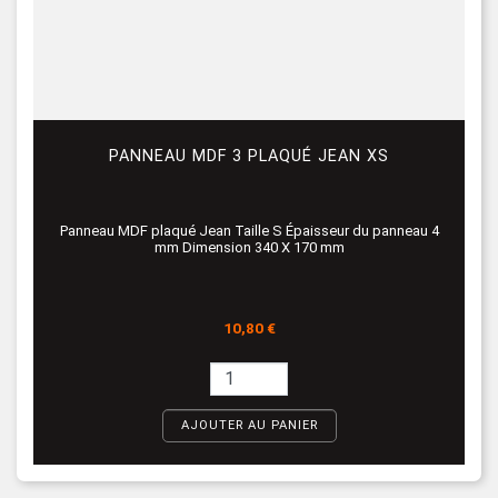
PANNEAU MDF 3 PLAQUÉ JEAN XS
Panneau MDF plaqué Jean Taille S Épaisseur du panneau 4
mm Dimension 340 X 170 mm
Prix
10,80 €
AJOUTER AU PANIER