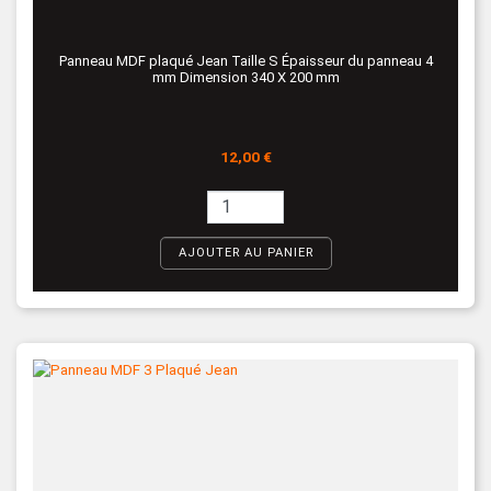
Panneau MDF plaqué Jean Taille S Épaisseur du panneau 4
mm Dimension 340 X 200 mm
Prix
12,00 €
AJOUTER AU PANIER