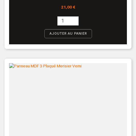
Prix
21,00 €
AJOUTER AU PANIER