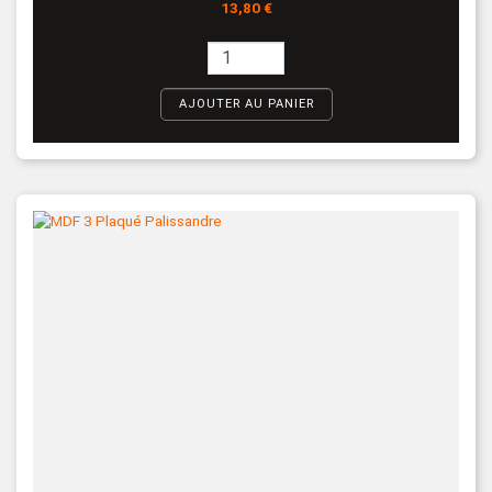
Prix
13,80 €
AJOUTER AU PANIER