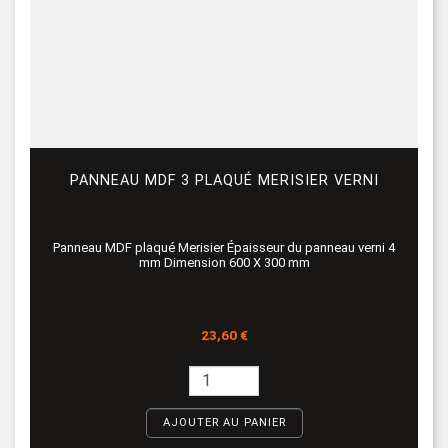
PANNEAU MDF 3 PLAQUÉ MERISIER VERNI
Panneau MDF plaqué Merisier Épaisseur du panneau verni 4
mm Dimension 600 X 300 mm
Prix
23,60 €
AJOUTER AU PANIER