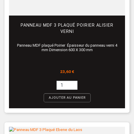
PANNEAU MDF 3 PLAQUÉ POIRIER ALISIER
VERNI
Panneau MDF plaqué Poirier Épaisseur du panneau verni 4
mm Dimension 600 X 300 mm
Prix
23,60 €
AJOUTER AU PANIER