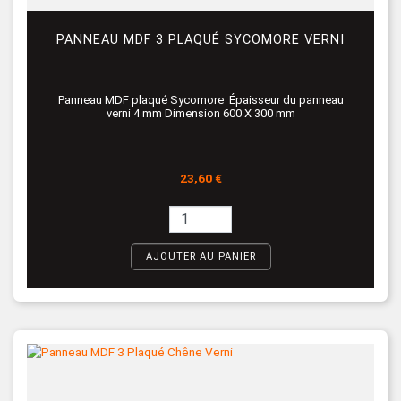
PANNEAU MDF 3 PLAQUÉ SYCOMORE VERNI
Panneau MDF plaqué Sycomore Épaisseur du panneau
verni 4 mm Dimension 600 X 300 mm
Prix
23,60 €
AJOUTER AU PANIER