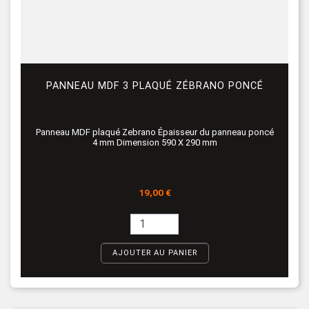
PANNEAU MDF 3 PLAQUÉ ZÉBRANO PONCÉ
Panneau MDF plaqué Zebrano Épaisseur du panneau poncé
4 mm Dimension 590 X 290 mm
Prix
19,00 €
AJOUTER AU PANIER