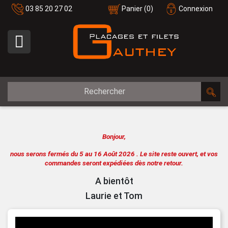
03 85 20 27 02
Panier
(0)
Connexion

Bonjour,
nous serons fermés du 5 au 16 Août 2026 .
Le site reste ouvert, et vos
commandes seront expédiées dès notre retour.
A bientôt
Laurie et Tom