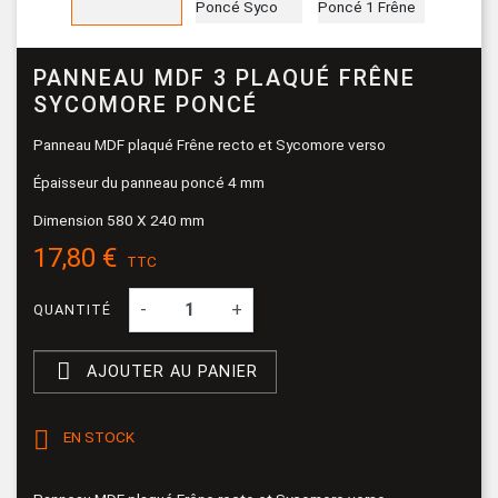
PANNEAU MDF 3 PLAQUÉ FRÊNE
SYCOMORE PONCÉ
Panneau MDF plaqué Frêne recto et Sycomore verso
Épaisseur du panneau poncé 4 mm
Dimension 580 X 240 mm
17,80 €
TTC
-
+
QUANTITÉ

AJOUTER AU PANIER

EN STOCK