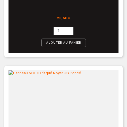
Prix
23,60 €
AJOUTER AU PANIER