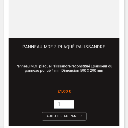
PANNEAU MDF 3 PLAQUÉ PALISSANDRE
Panneau MDF plaqué Palissandre reconstitué Épaisseur du
panneau poncé 4 mm Dimension 590 X 290 mm
Prix
21,00 €
AJOUTER AU PANIER