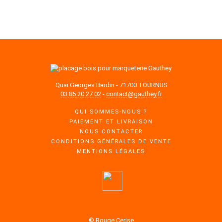
DES TARIFS COMPÉTITIFS
Quai Georges Bardin - 71700 TOURNUS
03 85 20 27 02
-
contact@gauthey.fr
QUI SOMMES-NOUS ?
PAIEMENT ET LIVRAISON
NOUS CONTACTER
CONDITIONS GÉNÉRALES DE VENTE
MENTIONS LÉGALES
© Rouge Cerise