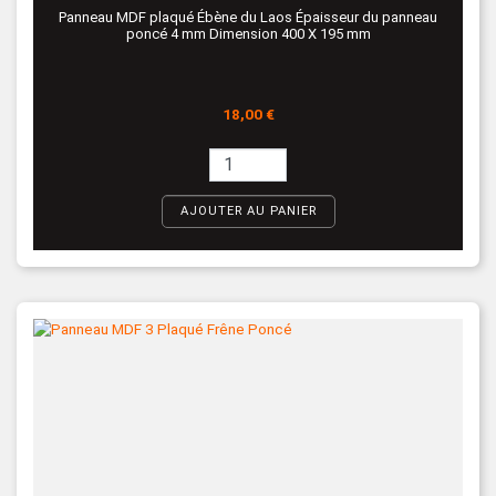
Panneau MDF plaqué Ébène du Laos Épaisseur du panneau
poncé 4 mm Dimension 400 X 195 mm
Prix
18,00 €
AJOUTER AU PANIER