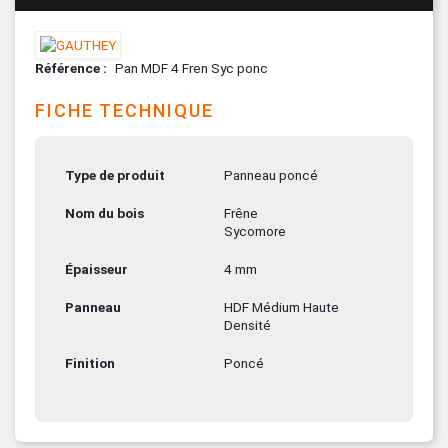
Référence
Pan MDF 4 Fren Syc ponc
FICHE TECHNIQUE
Type de produit
Panneau poncé
Nom du bois
Frêne
Sycomore
Épaisseur
4 mm
Panneau
HDF Médium Haute
Densité
Finition
Poncé