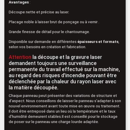
Avantages
:
Découpe nette et précise au laser.
Placage noble à laisser brut de ponçage ou à vernir .
Grande finesse de détail pour le chantournage.
Disponible sur demande en différentes
épaisseurs et formats
,
selon vos besoins en création et fabrication.
Attention
la découpe et la gravure laser
demandent toujours une surveillance
permanente du travail effectué sur la machine,
au regard des risques d'incendie pouvant être
déclenchée par la chaleur du rayon laser avec
la matière découpée.
Chaque panneau peut présenter des variations de structure et
d’aspect. Nous conseillons de laisser le panneau s’adapter à son
nouvel environnement avant toute mise en œuvre ou traitement.
Il doit être entreposé dans un lieu où la température et le taux
d’humidité demeurent stables.Il est conseillé pour le stockage
de poser sur le panneau une charge lourde adaptée.