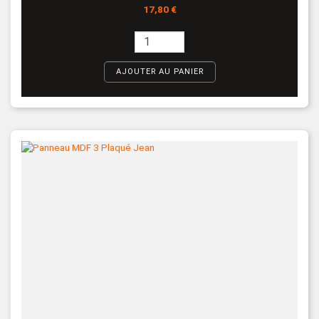
Prix
17,80 €
AJOUTER AU PANIER