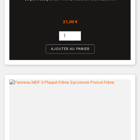
Prix
21,00 €
AJOUTER AU PANIER