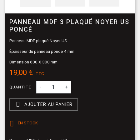
PANNEAU MDF 3 PLAQUÉ NOYER US
PONCÉ
Panneau MDF plaqué Noyer US
Épaisseur du panneau poncé 4 mm
Dimension 600 X 300 mm
19,00 €
TTC
-
+
QUANTITÉ

AJOUTER AU PANIER

EN STOCK