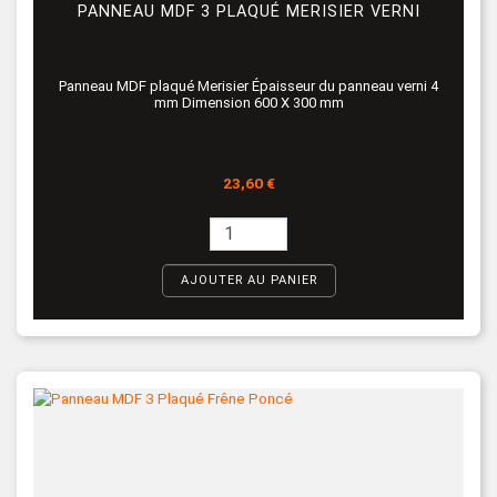
PANNEAU MDF 3 PLAQUÉ MERISIER VERNI
Panneau MDF plaqué Merisier Épaisseur du panneau verni 4
mm Dimension 600 X 300 mm
Prix
23,60 €
AJOUTER AU PANIER