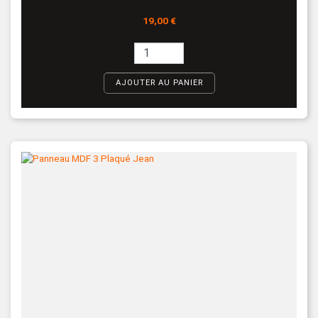
Prix
19,00 €
AJOUTER AU PANIER