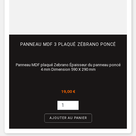
PANNEAU MDF 3 PLAQUÉ ZÉBRANO PONCÉ
Panneau MDF plaqué Zebrano Épaisseur du panneau poncé
4 mm Dimension 590 X 290 mm
Prix
19,00 €
AJOUTER AU PANIER