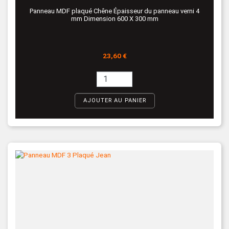
Panneau MDF plaqué Chêne Épaisseur du panneau verni 4
mm Dimension 600 X 300 mm
Prix
23,60 €
AJOUTER AU PANIER