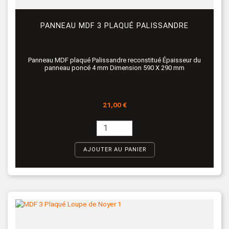
PANNEAU MDF 3 PLAQUÉ PALISSANDRE
Panneau MDF plaqué Palissandre reconstitué Épaisseur du
panneau poncé 4 mm Dimension 590 X 290 mm
Prix
21,00 €
AJOUTER AU PANIER