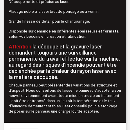
Découpe nette et précise au laser.
Placage noble à laisser brut de ponçage ou à vernir .
Grande finesse de détail pour le chantournage.
Disponible sur demande en différentes
épaisseurs et formats
,
selon vos besoins en création et fabrication.
Attention
la découpe et la gravure laser
demandent toujours une surveillance
permanente du travail effectué sur la machine,
au regard des risques d'incendie pouvant être
déclenchée par la chaleur du rayon laser avec
la matière découpée.
Chaque panneau peut présenter des variations de structure et
d’aspect. Nous conseillons de laisser le panneau s’adapter à son
nouvel environnement avant toute mise en œuvre ou traitement.
Il doit être entreposé dans un lieu où la température et le taux
d’humidité demeurent stables.Il est conseillé pour le stockage
de poser sur le panneau une charge lourde adaptée.