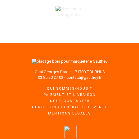
DES TARIFS COMPÉTITIFS
Quai Georges Bardin - 71700 TOURNUS
03 85 20 27 02
-
contact@gauthey.fr
QUI SOMMES-NOUS ?
PAIEMENT ET LIVRAISON
NOUS CONTACTER
CONDITIONS GÉNÉRALES DE VENTE
MENTIONS LÉGALES