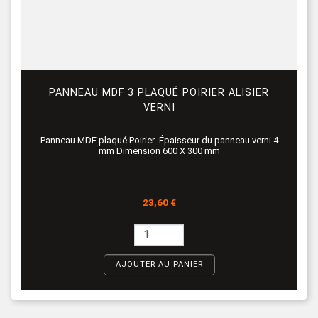
PANNEAU MDF 3 PLAQUÉ POIRIER ALISIER
VERNI
Panneau MDF plaqué Poirier Épaisseur du panneau verni 4
mm Dimension 600 X 300 mm
Prix
23,60 €
AJOUTER AU PANIER