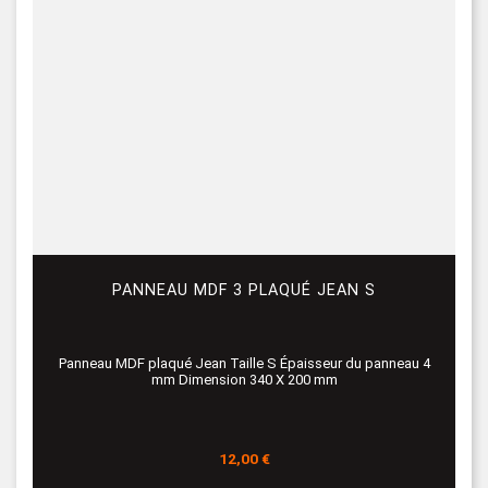
PANNEAU MDF 3 PLAQUÉ JEAN S
Panneau MDF plaqué Jean Taille S Épaisseur du panneau 4
mm Dimension 340 X 200 mm
Prix
12,00 €