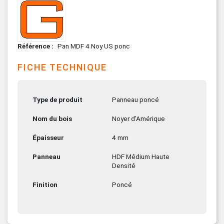
Référence
Pan MDF 4 Noy US ponc
FICHE TECHNIQUE
Type de produit
Panneau poncé
Nom du bois
Noyer d'Amérique
Épaisseur
4 mm
Panneau
HDF Médium Haute
Densité
Finition
Poncé