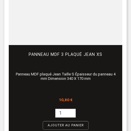
PANNEAU MDF 3 PLAQUÉ JEAN XS
Panneau MDF plaqué Jean Taille S Épaisseur du panneau 4
mm Dimension 340 X 170 mm
Prix
10,80 €
AJOUTER AU PANIER