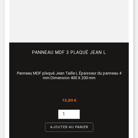
PANNEAU MDF 3 PLAQUÉ JEAN L
Panneau MDF plaqué Jean Taille L Épaisseur du panneau 4
mm Dimension 400 X 200 mm
Prix
13,80 €
AJOUTER AU PANIER