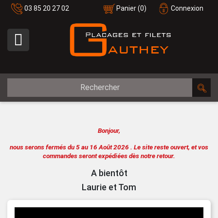
03 85 20 27 02
Panier
(0)
Connexion

Bonjour,
nous serons fermés du 5 au 16 Août 2026 .
Le site reste ouvert, et vos
commandes seront expédiées dès notre retour.
A bientôt
Laurie et Tom