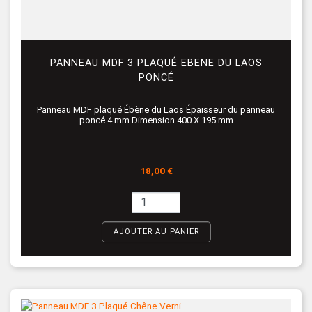
PANNEAU MDF 3 PLAQUÉ EBENE DU LAOS
PONCÉ
Panneau MDF plaqué Ébène du Laos Épaisseur du panneau
poncé 4 mm Dimension 400 X 195 mm
Prix
18,00 €
AJOUTER AU PANIER