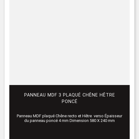
PANNEAU MDF 3 PLAQUÉ CHÊNE HÊTRE
PONCÉ
Panneau MDF plaqué Chêne recto et Hêtre verso Épaisseur
du panneau poncé 4 mm Dimension 580 X 240 mm