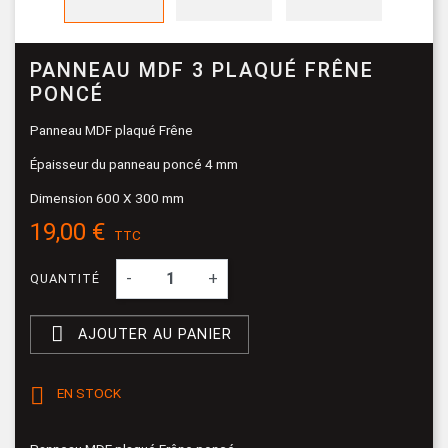
PANNEAU MDF 3 PLAQUÉ FRÊNE
PONCÉ
Panneau MDF plaqué Frêne
Épaisseur du panneau poncé 4 mm
Dimension 600 X 300 mm
19,00 €
TTC
-
+
QUANTITÉ

AJOUTER AU PANIER

EN STOCK