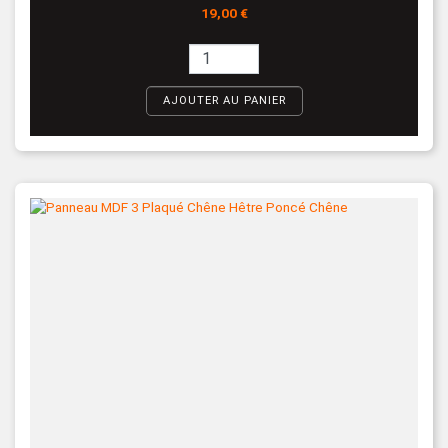
Prix
19,00 €
AJOUTER AU PANIER