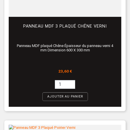
PANNEAU MDF 3 PLAQUÉ CHÊNE VERNI
Panneau MDF plaqué Chêne Épaisseur du panneau verni 4
mm Dimension 600 X 300 mm
Prix
23,60 €
AJOUTER AU PANIER