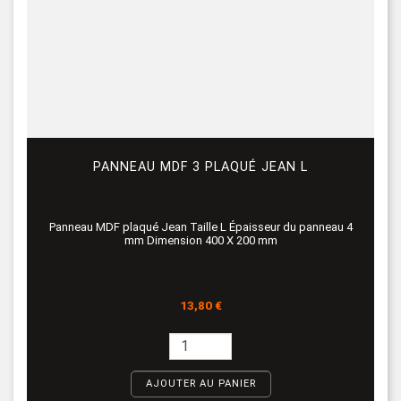
PANNEAU MDF 3 PLAQUÉ JEAN L
Panneau MDF plaqué Jean Taille L Épaisseur du panneau 4
mm Dimension 400 X 200 mm
Prix
13,80 €
AJOUTER AU PANIER