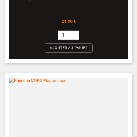
Prix
21,00 €
AJOUTER AU PANIER