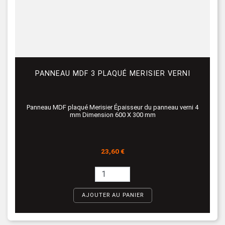
PANNEAU MDF 3 PLAQUÉ MERISIER VERNI
Panneau MDF plaqué Merisier Épaisseur du panneau verni 4
mm Dimension 600 X 300 mm
Prix
23,60 €
AJOUTER AU PANIER