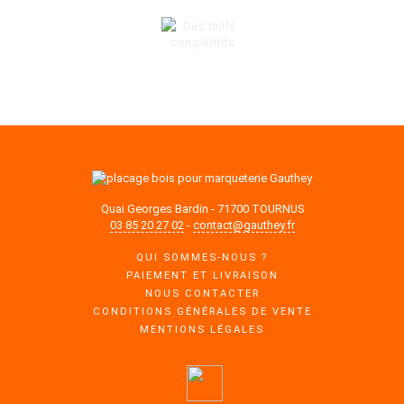
DES TARIFS COMPÉTITIFS
Quai Georges Bardin - 71700 TOURNUS
03 85 20 27 02
-
contact@gauthey.fr
QUI SOMMES-NOUS ?
PAIEMENT ET LIVRAISON
NOUS CONTACTER
CONDITIONS GÉNÉRALES DE VENTE
MENTIONS LÉGALES