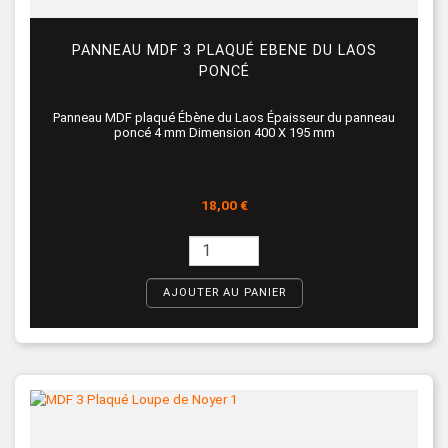
PANNEAU MDF 3 PLAQUÉ EBENE DU LAOS
PONCÉ
Panneau MDF plaqué Ébène du Laos Épaisseur du panneau
poncé 4 mm Dimension 400 X 195 mm
Prix
18,00 €
AJOUTER AU PANIER