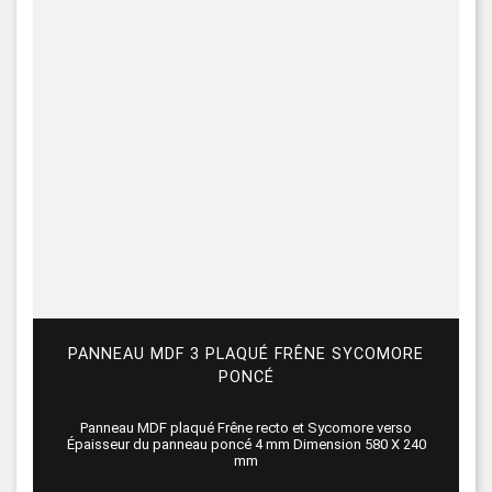
PANNEAU MDF 3 PLAQUÉ FRÊNE SYCOMORE
PONCÉ
Panneau MDF plaqué Frêne recto et Sycomore verso
Épaisseur du panneau poncé 4 mm Dimension 580 X 240
mm