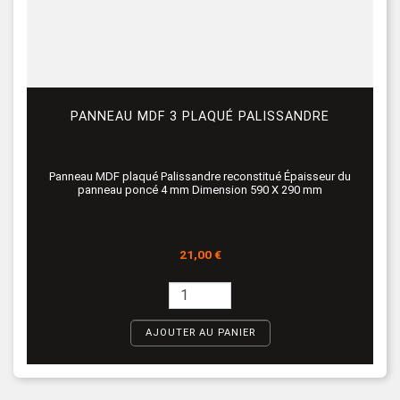
PANNEAU MDF 3 PLAQUÉ PALISSANDRE
Panneau MDF plaqué Palissandre reconstitué Épaisseur du
panneau poncé 4 mm Dimension 590 X 290 mm
Prix
21,00 €
AJOUTER AU PANIER