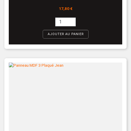
Prix
17,80 €
AJOUTER AU PANIER