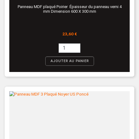
Panneau MDF plaqué Poirier Épaisseur du panneau verni 4
mm Dimension 600 X 300 mm
Prix
23,60 €
AJOUTER AU PANIER