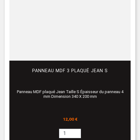
PANNEAU MDF 3 PLAQUÉ JEAN S
Panneau MDF plaqué Jean Taille S Épaisseur du panneau 4
mm Dimension 340 X 200 mm
Prix
12,00 €