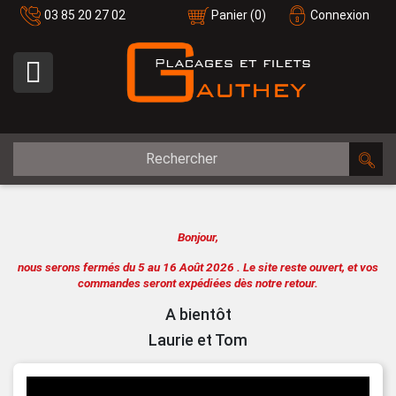
03 85 20 27 02
Panier
(0)
Connexion

Bonjour,
nous serons fermés du 5 au 16 Août 2026 .
Le site reste ouvert, et vos
commandes seront expédiées dès notre retour.
A bientôt
Laurie et Tom