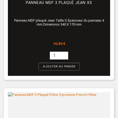
PANNEAU MDF 3 PLAQUÉ JEAN XS
Panneau MDF plaqué Jean Taille S Épaisseur du panneau 4
mm Dimension 340 X 170 mm
Prix
10,80 €
AJOUTER AU PANIER