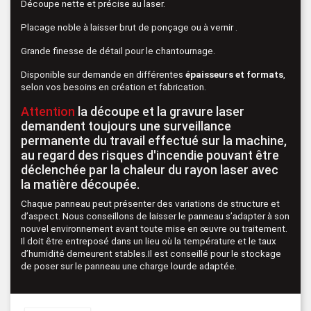
Découpe nette et précise au laser.
Placage noble à laisser brut de ponçage ou à vernir .
Grande finesse de détail pour le chantournage.
Disponible sur demande en différentes
épaisseurs et formats
,
selon vos besoins en création et fabrication.
Attention
la découpe et la gravure laser
demandent toujours une surveillance
permanente du travail effectué sur la machine,
au regard des risques d'incendie pouvant être
déclenchée par la chaleur du rayon laser avec
la matière découpée.
Chaque panneau peut présenter des variations de structure et
d’aspect. Nous conseillons de laisser le panneau s’adapter à son
nouvel environnement avant toute mise en œuvre ou traitement.
Il doit être entreposé dans un lieu où la température et le taux
d’humidité demeurent stables.Il est conseillé pour le stockage
de poser sur le panneau une charge lourde adaptée.