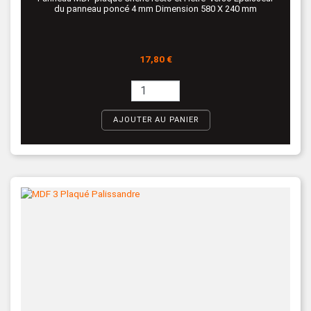
du panneau poncé 4 mm Dimension 580 X 240 mm
Prix
17,80 €
AJOUTER AU PANIER