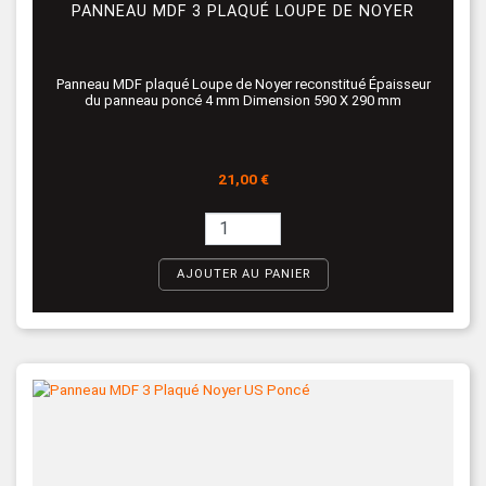
PANNEAU MDF 3 PLAQUÉ LOUPE DE NOYER
Panneau MDF plaqué Loupe de Noyer reconstitué Épaisseur
du panneau poncé 4 mm Dimension 590 X 290 mm
Prix
21,00 €
AJOUTER AU PANIER