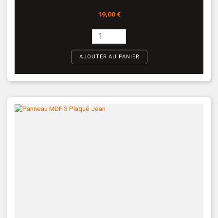
Prix
19,00 €
AJOUTER AU PANIER