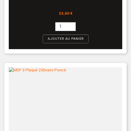
Prix
23,60 €
AJOUTER AU PANIER