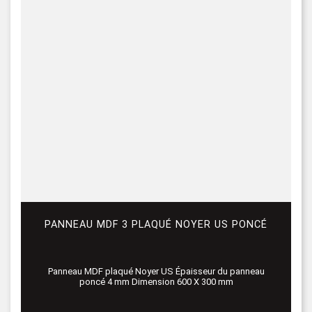
PANNEAU MDF 3 PLAQUÉ NOYER US PONCÉ
Panneau MDF plaqué Noyer US Épaisseur du panneau
poncé 4 mm Dimension 600 X 300 mm