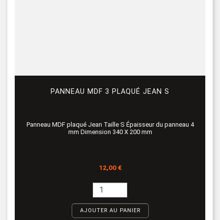
PANNEAU MDF 3 PLAQUÉ JEAN S
Panneau MDF plaqué Jean Taille S Épaisseur du panneau 4
mm Dimension 340 X 200 mm
Prix
12,00 €
AJOUTER AU PANIER