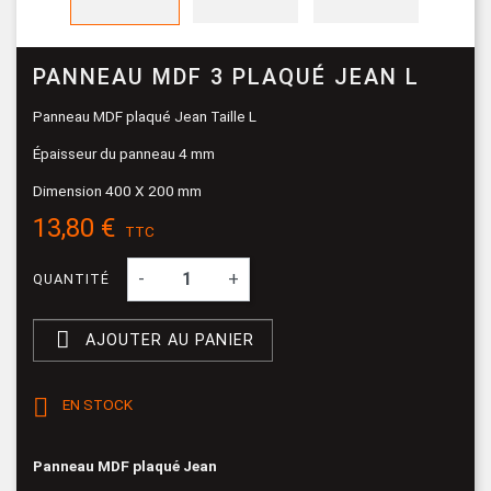
PANNEAU MDF 3 PLAQUÉ JEAN L
Panneau MDF plaqué Jean Taille L
Épaisseur du panneau 4 mm
Dimension 400 X 200 mm
13,80 €
TTC
-
+
QUANTITÉ

AJOUTER AU PANIER

EN STOCK
Panneau MDF plaqué Jean