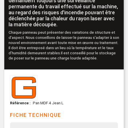
demandent toujours une surveillance
permanente du travail effectué sur la machine,
au regard des risques d'incendie pouvant être
déclenchée par la chaleur du rayon laser avec
la matière découpée.
Chaque panneau peut présenter des variations de structure et
d’aspect. Nous conseillons de laisser le panneau s’adapter à son
nouvel environnement avant toute mise en œuvre ou traitement.
Il doit être entreposé dans un lieu où la température et le taux
d’humidité demeurent stables.Il est conseillé pour le stockage
de poser sur le panneau une charge lourde adaptée.
Référence
Pan MDF 4 Jean L
FICHE TECHNIQUE