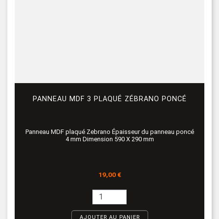
PANNEAU MDF 3 PLAQUÉ ZÉBRANO PONCÉ
Panneau MDF plaqué Zebrano Épaisseur du panneau poncé
4 mm Dimension 590 X 290 mm
Prix
19,00 €
AJOUTER AU PANIER