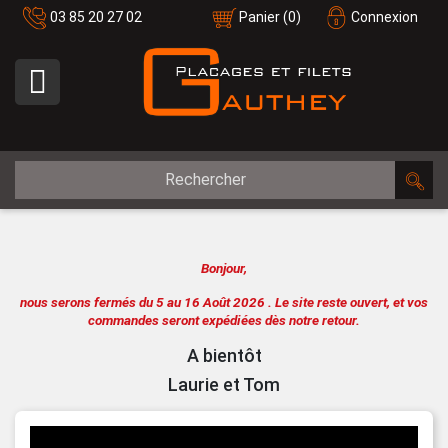
03 85 20 27 02
Panier
(0)
Connexion

Bonjour,
nous serons fermés du 5 au 16 Août 2026 .
Le site reste ouvert, et vos
commandes seront expédiées dès notre retour.
A bientôt
Laurie et Tom