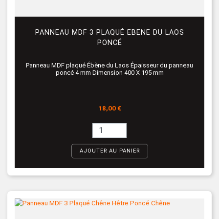
PANNEAU MDF 3 PLAQUÉ EBENE DU LAOS
PONCÉ
Panneau MDF plaqué Ébène du Laos Épaisseur du panneau
poncé 4 mm Dimension 400 X 195 mm
Prix
18,00 €
AJOUTER AU PANIER