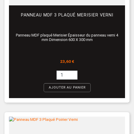
PANNEAU MDF 3 PLAQUÉ MERISIER VERNI
Panneau MDF plaqué Merisier Épaisseur du panneau verni 4
mm Dimension 600 X 300 mm
Prix
23,60 €
AJOUTER AU PANIER