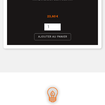
Prix
23,60 €
AJOUTER AU PANIER