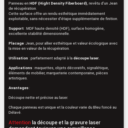
Panneau en
HDF (Hight Density Fiberboard)
, revêtu d’un Jean
de récupération.
Cette surface offre un rendu esthétique immédiatement
exploitable, sans nécessiter d’étape supplémentaire de finition.
Support
: MDF haute densité (HDF), surface homogène,
excellente stabilité dimensionnelle.
Placage
:Jean, pour allier esthétique et valeur écologique avec
la mise en valeur de la récupération.
Utilisation
: parfaitement adapté à la
découpe laser.
Applications
: maquettes, objets décoratifs, signalétique,
éléments de mobilier, marqueterie contemporaine, pièces
artistiques.
Avantages
:
Découpe nette et précise au laser.
Chaque panneau est unique et la couleur varie du Bleu foncé au
Délavé.
Attention
la découpe et la gravure laser