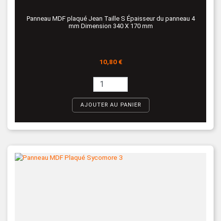
Panneau MDF plaqué Jean Taille S Épaisseur du panneau 4
mm Dimension 340 X 170 mm
Prix
10,80 €
AJOUTER AU PANIER