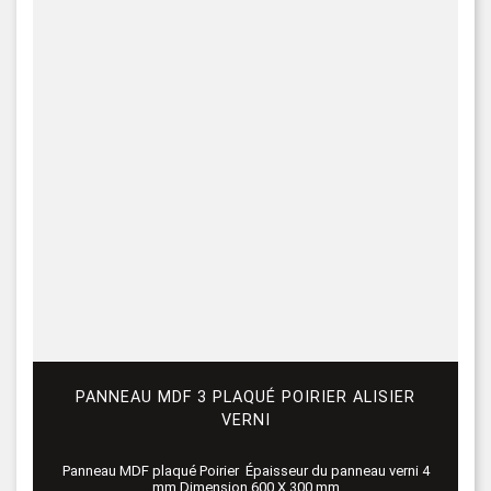
PANNEAU MDF 3 PLAQUÉ POIRIER ALISIER
VERNI
Panneau MDF plaqué Poirier Épaisseur du panneau verni 4
mm Dimension 600 X 300 mm