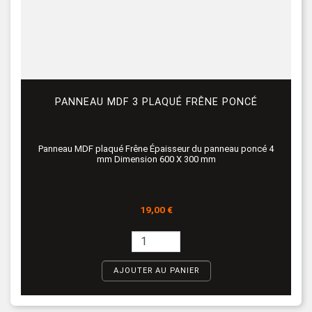
PANNEAU MDF 3 PLAQUÉ FRÊNE PONCÉ
Panneau MDF plaqué Frêne Épaisseur du panneau poncé 4
mm Dimension 600 X 300 mm
Prix
19,00 €
AJOUTER AU PANIER