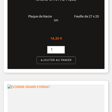
Plaque de Nacre Feuille de 27 x 20
cm
Prix
14,25 €
AJOUTER AU PANIER