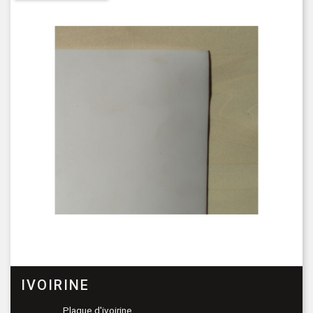
IVOIRINE
Plaque d'ivoirine