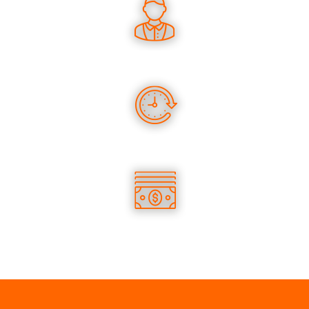
DES CONSEILS PERTINENTS
DES PRODUITS EN STOCK
DES TARIFS COMPÉTITIFS