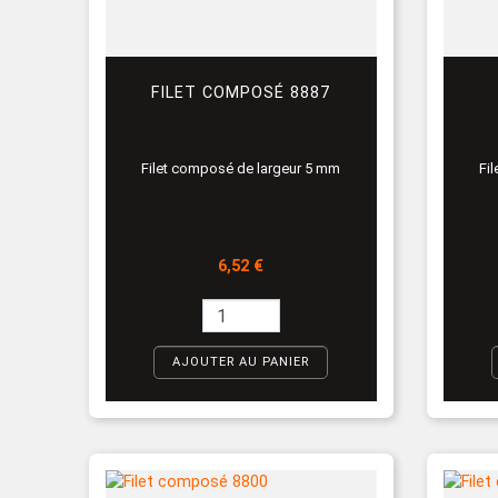
FILET COMPOSÉ 8887
Filet composé de largeur 5 mm
Fi
Prix
6,52 €
AJOUTER AU PANIER