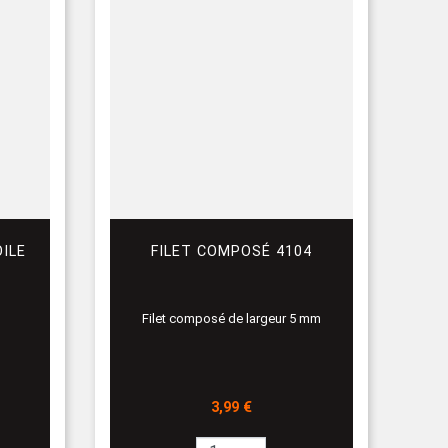
ILE
FILET COMPOSÉ 4104
Filet composé de largeur 5 mm
Prix
3,99 €