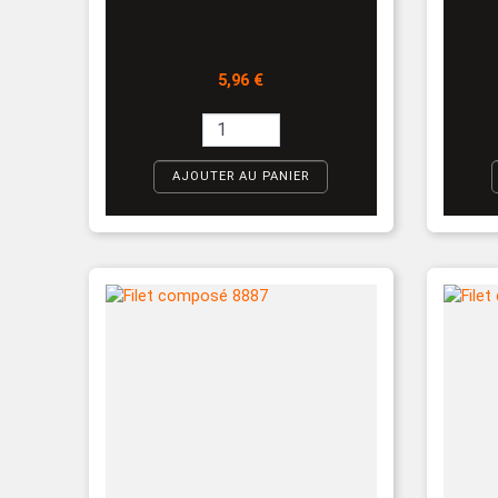
Prix
5,96 €
AJOUTER AU PANIER