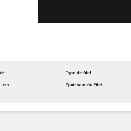
ilet
Type de filet
6 mm
Épaisseur du Filet