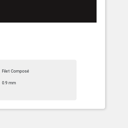
Filet Composé
0.9 mm