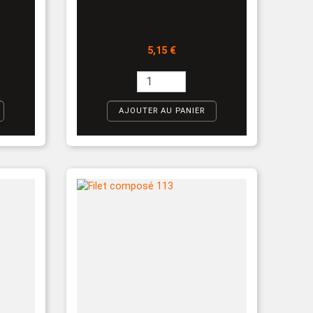
Prix
5,15 €
AJOUTER AU PANIER