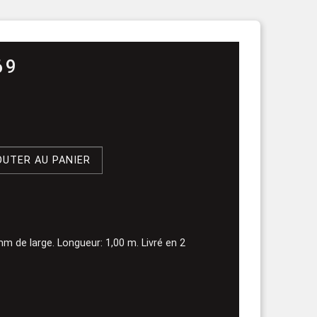
rouleau
69
OUTER AU PANIER
m de large. Longueur: 1,00 m. Livré en 2