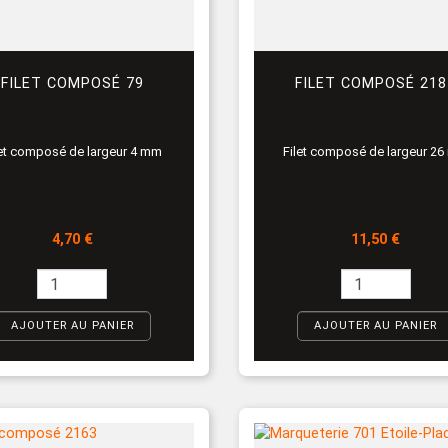
FILET COMPOSÉ 79
FILET COMPOSÉ 218
let composé de largeur 4 mm
Filet composé de largeur 2
Prix
Prix
4,70 €
11,50 €
AJOUTER AU PANIER
AJOUTER AU PANIER