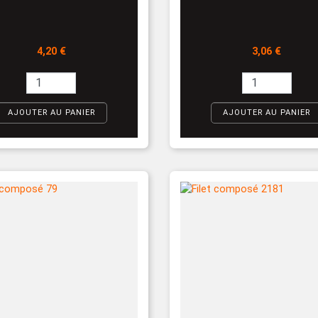
Prix
Prix
4,20 €
3,06 €
AJOUTER AU PANIER
AJOUTER AU PANIER