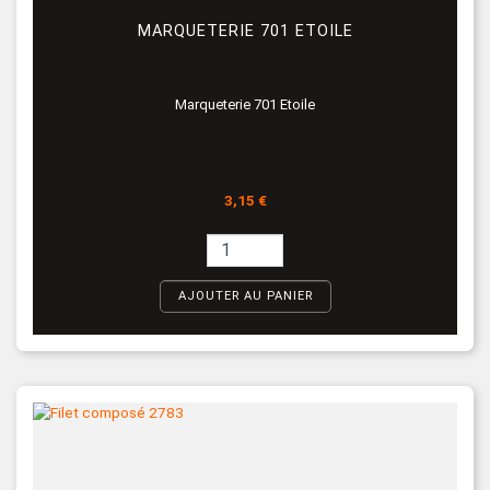
MARQUETERIE 701 ETOILE
Marqueterie 701 Etoile
Prix
3,15 €
AJOUTER AU PANIER