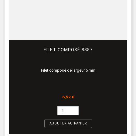
FILET COMPOSÉ 8887
Filet composé de largeur 5 mm
Prix
6,52 €
AJOUTER AU PANIER