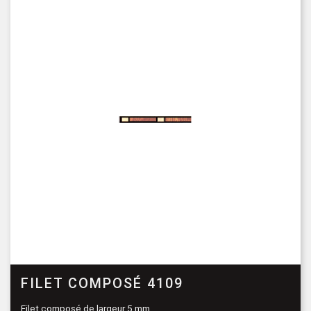
FILET COMPOSÉ 4109
Filet composé de largeur 5 mm