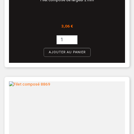
Prix
3,06 €
AJOUTER AU PANIER