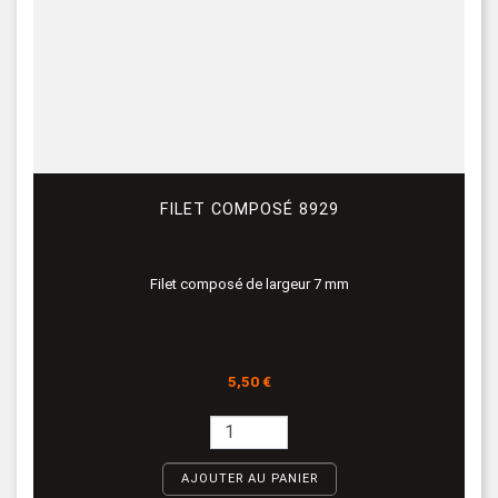
FILET COMPOSÉ 8929
Filet composé de largeur 7 mm
Prix
5,50 €
AJOUTER AU PANIER