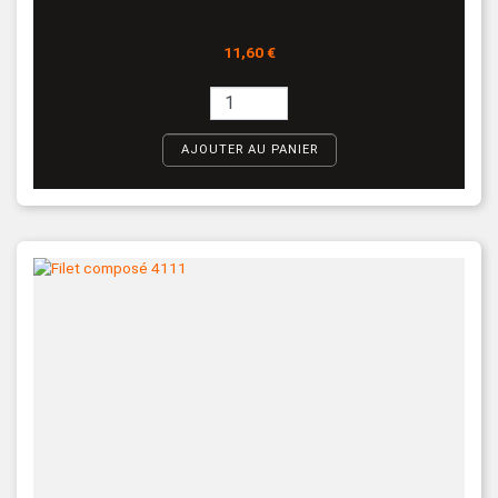
Prix
11,60 €
AJOUTER AU PANIER