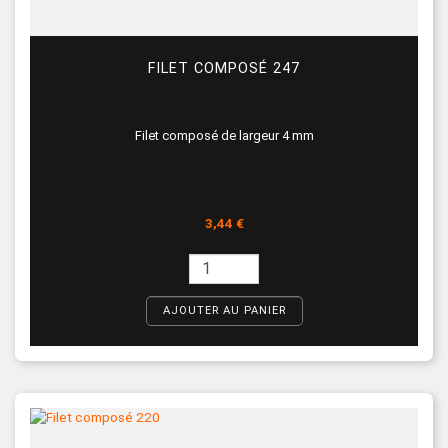
FILET COMPOSÉ 247
Filet composé de largeur 4 mm
Prix
3,44 €
AJOUTER AU PANIER