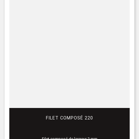
FILET COMPOSÉ 220
Filet composé de largeur 2 mm