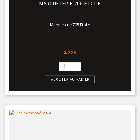
MARQUETERIE 705 ÉTOILE
Marqueterie 705 Etoile
Prix
2,70 €
AJOUTER AU PANIER