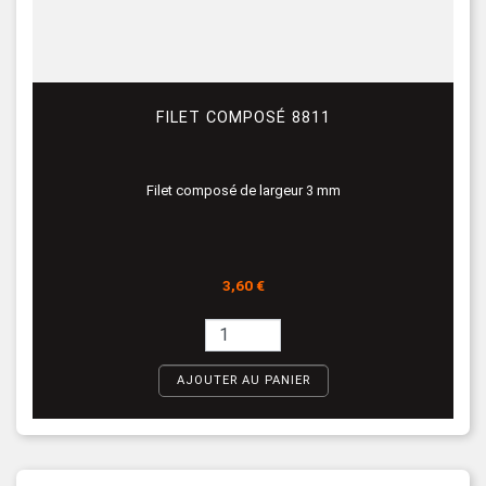
FILET COMPOSÉ 8811
Filet composé de largeur 3 mm
Prix
3,60 €
AJOUTER AU PANIER