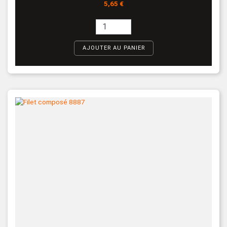
Prix
5,65 €
AJOUTER AU PANIER