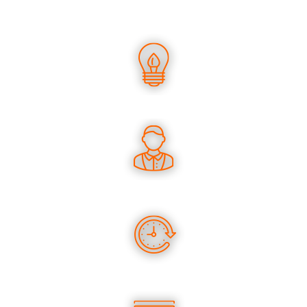
UN SAVOIR-FAIRE UNIQUE
DES CONSEILS PERTINENTS
DES PRODUITS EN STOCK