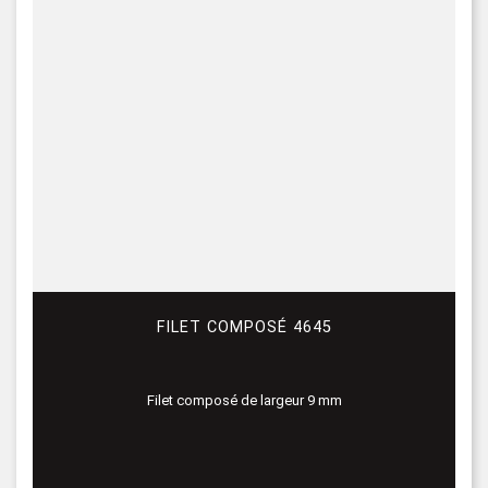
FILET COMPOSÉ 4645
Filet composé de largeur 9 mm