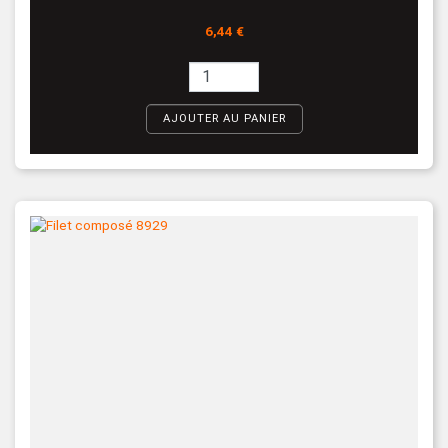
Prix
6,44 €
AJOUTER AU PANIER