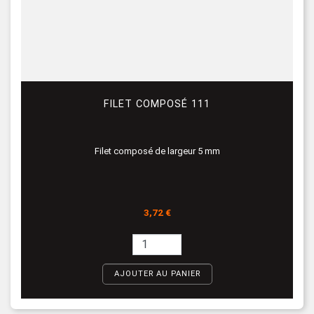
FILET COMPOSÉ 111
Filet composé de largeur 5 mm
Prix
3,72 €
AJOUTER AU PANIER