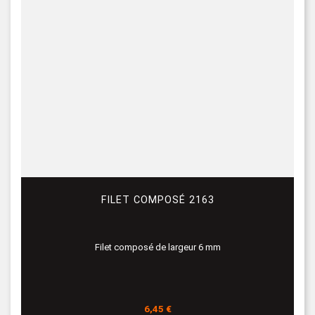
FILET COMPOSÉ 2163
Filet composé de largeur 6 mm
Prix
6,45 €