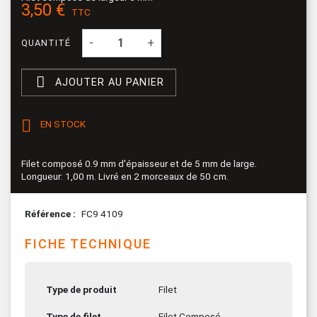
3,50 €
TTC
-
+
QUANTITÉ

AJOUTER AU PANIER

EN STOCK
Filet composé 0.9 mm d'épaisseur et de 5 mm de large.
Longueur: 1,00 m. Livré en 2 morceaux de 50 cm.
Référence
FC9 4109
FICHE TECHNIQUE
Type de produit
Filet
Type de filet
Filet Composé