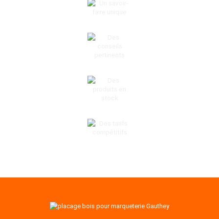
UN SAVOIR-FAIRE UNIQUE
DES CONSEILS PERTINENTS
DES PRODUITS EN STOCK
DES TARIFS COMPÉTITIFS