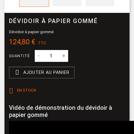
DÉVIDOIR À PAPIER GOMMÉ
Dévidoir à papier gommé
124,80 €
TTC
-
+
QUANTITÉ

AJOUTER AU PANIER

EN STOCK
Vidéo de démonstration du dévidoir à
papier gommé