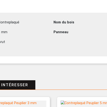
Contreplaqué
Nom du bois
3 mm
Panneau
rut
 INTÉRESSER