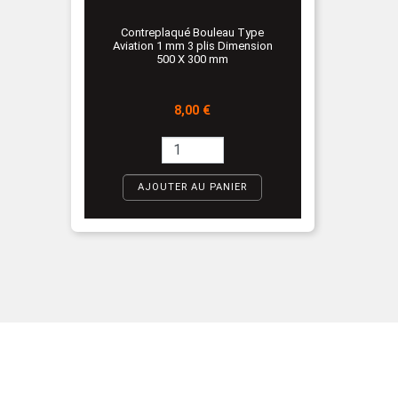
Contreplaqué Bouleau Type
Aviation 1 mm 3 plis Dimension
500 X 300 mm
Prix
8,00 €
AJOUTER AU PANIER