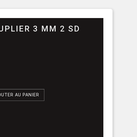
rouleau
PLIER 3 MM 2 SD
OUTER AU PANIER