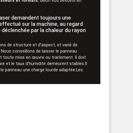
isseurs et formats
, selon vos besoins en
 laser demandent toujours une
effectué sur la machine, au regard
e déclenchée par la chaleur du rayon
ns de structure et d’aspect, et varié de
 Nous conseillons de laisser le panneau
 toute mise en œuvre ou traitement. Il doit
re et le taux d’humidité demeurent stables.Il
r le panneau une charge lourde adaptée.Les