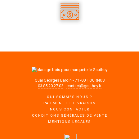
DES TARIFS COMPÉTITIFS
Quai Georges Bardin - 71700 TOURNUS
03 85 20 27 02
-
contact@gauthey.fr
QUI SOMMES-NOUS ?
PAIEMENT ET LIVRAISON
NOUS CONTACTER
CONDITIONS GÉNÉRALES DE VENTE
MENTIONS LÉGALES