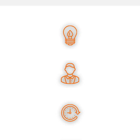
UN SAVOIR-FAIRE UNIQUE
DES CONSEILS PERTINENTS
DES PRODUITS EN STOCK