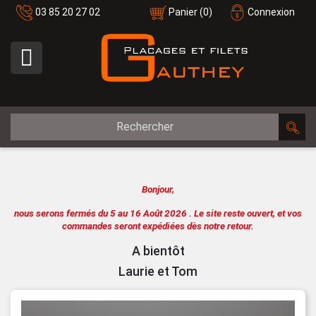
03 85 20 27 02
Panier
(0)
Connexion

Bonjour,
nous serons fermés du 5 au 16 Août 2026 .
Le site reste ouvert, et vos
commandes seront expédiées dès notre retour.
A bientôt
Laurie et Tom